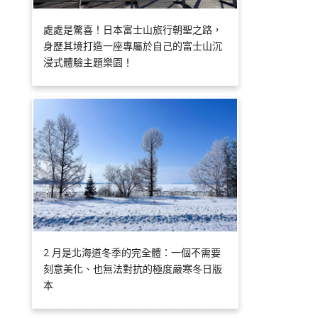
處處是驚喜！日本富士山旅行朝聖之路，
身歷其境打造一座專屬於自己的富士山沉
浸式體驗主題樂園！
2 月是北海道冬季的完全體：一個不需要
刻意美化、也無法對抗的極度嚴寒冬日版
本