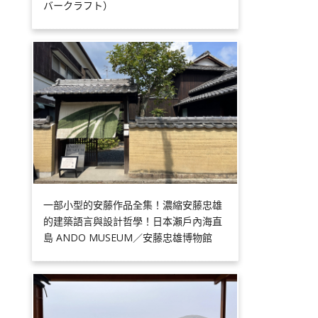
バークラフト）
一部小型的安藤作品全集！濃縮安藤忠雄
的建築語言與設計哲學！日本瀨戶內海直
島 ANDO MUSEUM／安藤忠雄博物館