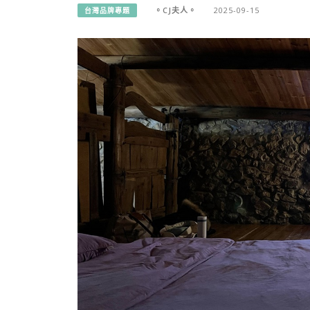
。CJ夫人。
2025-09-15
台灣品牌專題