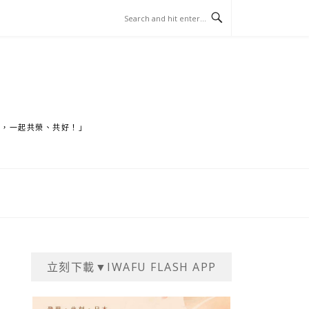
家，一起共榮、共好！」
立刻下載▼IWAFU FLASH APP