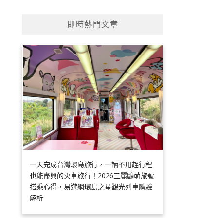
即時熱門文章
一天完成台灣環島旅行，一輛不用趕行程
也能盡興的火車旅行！2026三麗鷗萌旅號
搭乘心得，易遊網環島之星觀光列車體驗
解析