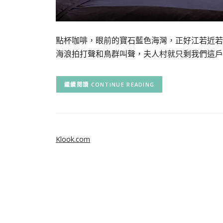
點杯咖啡，眼前的寶石藍色海灣，正好江若近若
海浪拍打聲和鳥群叫聲，夫人村就只剩我們這戶
CONTINUE READING
Klook.com