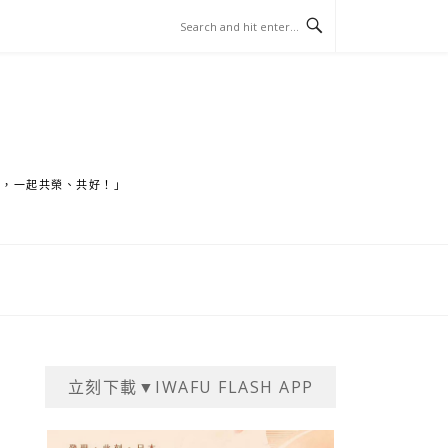
家，一起共榮、共好！」
立刻下載▼IWAFU FLASH APP