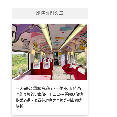
即時熱門文章
一天完成台灣環島旅行，一輛不用趕行程
也能盡興的火車旅行！2026三麗鷗萌旅號
搭乘心得，易遊網環島之星觀光列車體驗
解析