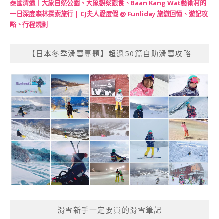
泰國清邁｜大象自然公園、大象觀察餵食、Baan Kang Wat藝術村的
一日深度森林探索旅行 | CJ夫人愛度假 @ Funliday 旅遊回憶、遊記攻
略、行程規劃
【日本冬季滑雪專題】超過50篇自助滑雪攻略
滑雪新手一定要買的滑雪筆記