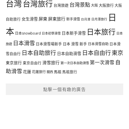
台灣
台灣旅行
台灣景點
台灣旅遊
大阪旅行
大阪
大阪
日
屏東
屏東旅行
女生滑雪
自助旅行
新手滑雪
日月潭旅行
日月潭
本
日本旅行
日本新手滑雪
日本snowboard
日本初學滑雪
日本
日本滑雪
日本滑雪場新手
日本 滑雪 新手
日本滑雪自助
日本滑
旅遊
日本自由行
日本自助旅行
東京
日本自助滑雪
雪自由行
自
第一次滑雪
滑雪旅行
東京旅行
東京自由行
第一次日本自助滑雪
助滑雪
花蓮
馬祖
花蓮旅行
馬祖旅行
關西
點擊一個有趣的廣告