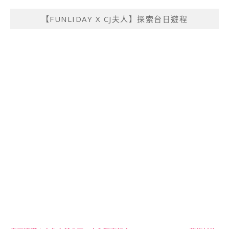
【FUNLIDAY X CJ夫人】探索台日遊程