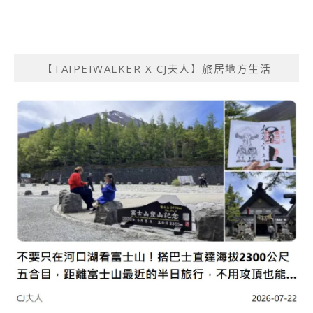
【TAIPEIWALKER X CJ夫人】旅居地方生活