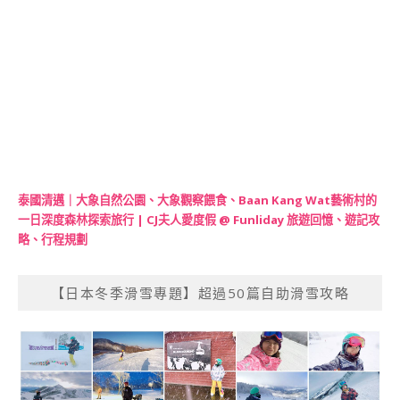
泰國清邁｜大象自然公園、大象觀察餵食、Baan Kang Wat藝術村的
一日深度森林探索旅行 | CJ夫人愛度假 @ Funliday 旅遊回憶、遊記攻
略、行程規劃
【日本冬季滑雪專題】超過50篇自助滑雪攻略