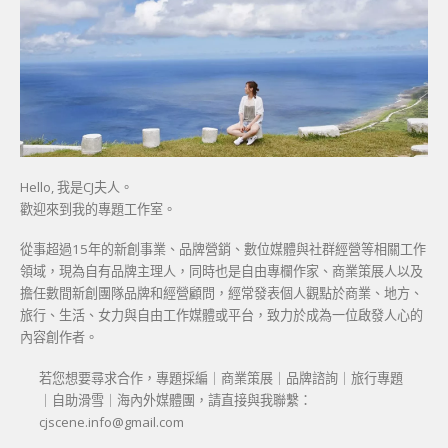
Hello, 我是CJ夫人。
歡迎來到我的專題工作室。
從事超過15年的新創事業、品牌營銷、數位媒體與社群經營等相關工作
領域，現為自有品牌主理人，同時也是自由專欄作家、商業策展人以及
擔任數間新創團隊品牌和經營顧問，經常發表個人觀點於商業、地方、
旅行、生活、女力與自由工作媒體或平台，致力於成為一位啟發人心的
內容創作者。
若您想要尋求合作，專題採編｜商業策展｜品牌諮詢｜旅行專題
｜自助滑雪｜海內外媒體團，請直接與我聯繫：
cjscene.info@gmail.com