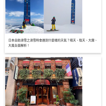
日本自助滑雪之滑雪時會遇到什麼樣的天氣？晴天、陰天、大霧、
大風全面解析！