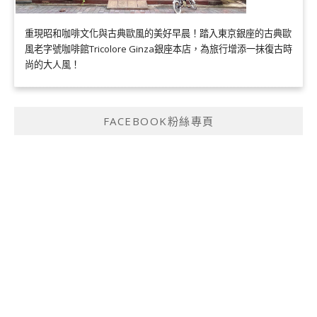
重現昭和咖啡文化與古典歐風的美好早晨！踏入東京銀座的古典歐
風老字號咖啡館Tricolore Ginza銀座本店，為旅行增添一抹復古時
尚的大人風！
FACEBOOK粉絲專頁