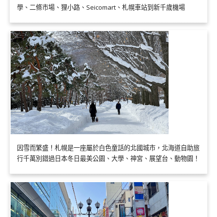
學、二條市場、狸小路、Seicomart、札幌車站到新千歲機場
因雪而繁盛！札幌是一座屬於白色童話的北國城市，北海道自助旅
行千萬別錯過日本冬日最美公園、大學、神宮、展望台、動物園！