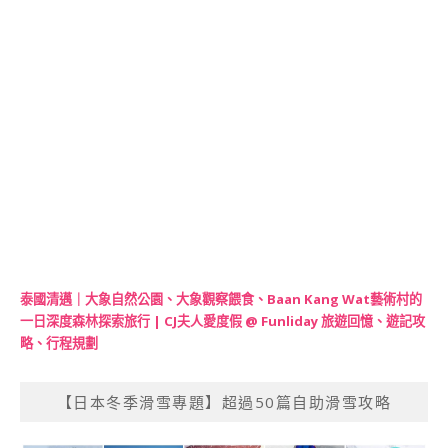
泰國清邁｜大象自然公園、大象觀察餵食、Baan Kang Wat藝術村的
一日深度森林探索旅行 | CJ夫人愛度假 @ Funliday 旅遊回憶、遊記攻
略、行程規劃
【日本冬季滑雪專題】超過50篇自助滑雪攻略