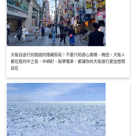
大阪自由行別錯過的隱藏街區！不要只知道心齋橋、梅田，大阪人
都在逛的中之島、中崎町、阪堺電車，都讓你的大阪旅行更加悠閒
自在