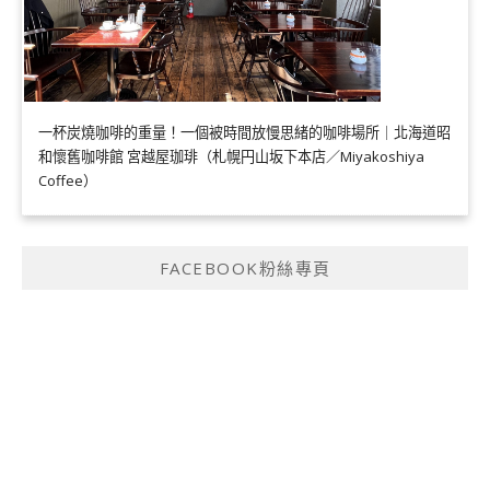
一杯炭燒咖啡的重量！一個被時間放慢思緒的咖啡場所｜北海道昭
和懷舊咖啡館 宮越屋珈琲（札幌円山坂下本店／Miyakoshiya
Coffee）
FACEBOOK粉絲專頁