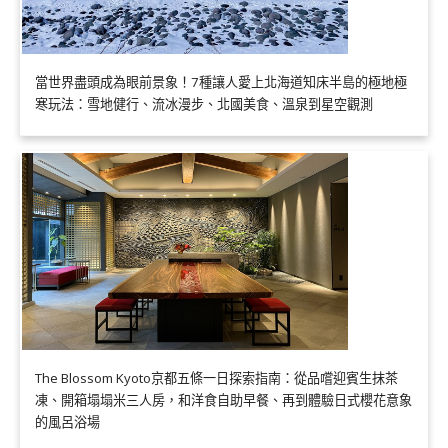
當世界盡頭成為眼前景象！7種讓人愛上北海道知床半島的極地極
寒玩法：雪地健行、流冰漫步、北國美食、溫泉到星空觀測
The Blossom Kyoto京都五條一日探索指南：從品嚐迎賓生抹茶
凍、開箱塌塌米三人房，和洋食自助早餐、再到體驗日式櫻花意象
的風呂浴場