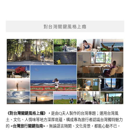
對台灣關鍵風格上癮
《對台灣關鍵風格上癮》
，
是由CJ夫人製作的台灣專題；運用台灣風
土、文化、人情味等地方深厚底蘊，構成專為旅行者認識台灣獨特魅力
的
<台灣旅行關鍵指南>
，無論語言隔閡、文化背景，都能心動不已，