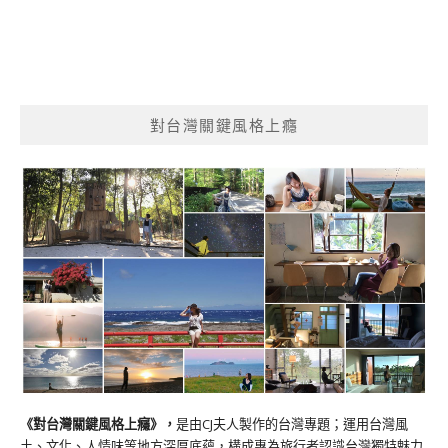
對台灣關鍵風格上癮
《對台灣關鍵風格上癮》
，
是由CJ夫人製作的台灣專題；運用台灣風
土、文化、人情味等地方深厚底蘊，構成專為旅行者認識台灣獨特魅力