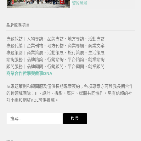
留的風景
品牌服務項目
專題採訪｜人物專訪、品牌專訪、地方專訪、活動專訪
專題代編｜企業刊物、地方刊物、商業專欄、商業文案
專題策劃｜商業策展、活動策展、旅行策展、生活策展
諮詢服務｜品牌諮詢、行銷諮詢、平台諮詢、創業諮詢
顧問服務｜品牌顧問、行銷顧問、平台顧問、創業顧問
商業合作哲學與敘事DNA
※專題策劃和顧問服務僅供長期專案簽約；各項專案亦可與我長期合作
的跨領域團隊：IT、設計、攝影、廣告、媒體共同協作，另有信賴的社
群小編和網紅KOL可供推薦。
搜
尋
關
鍵