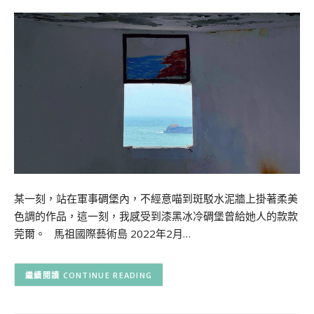
某一刻，站在軍事碉堡內，不經意喵到斑駁水泥牆上掛著柔美
色調的作品，這一刻，我感受到漆黑冰冷碉堡曾給她人的款款
莞爾。 馬祖國際藝術島 2022年2月…
CONTINUE READING