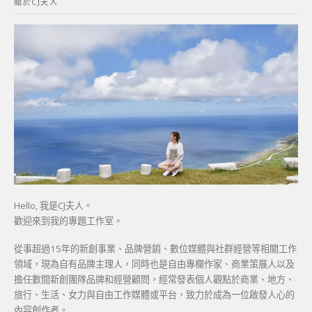
關於CJ夫人
字:
Hello, 我是CJ夫人。
歡迎來到我的專題工作室。
從事超過15年的新創事業、品牌營銷、數位媒體與社群經營等相關工作
領域，現為自有品牌主理人，同時也是自由專欄作家、商業策展人以及
擔任數間新創團隊品牌和經營顧問，經常發表個人觀點於商業、地方、
旅行、生活、女力與自由工作媒體或平台，致力於成為一位啟發人心的
內容創作者。