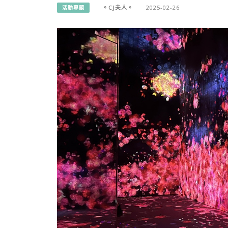
。CJ夫人。
2025-02-26
活動專題