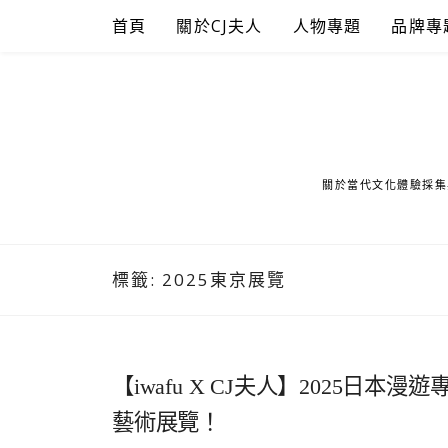
Skip
首頁
關於CJ夫人
人物專題
品牌專
to
content
關於當代文化體驗採集
標籤:
2025東京展覽
【iwafu X CJ夫人】2025
藝術展覽！