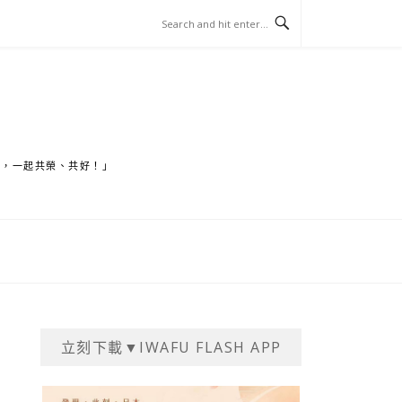
家，一起共榮、共好！」
立刻下載▼IWAFU FLASH APP