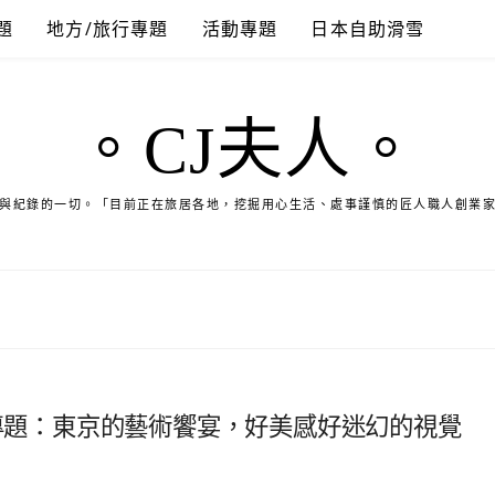
題
地方/旅行專題
活動專題
日本自助滑雪
。CJ夫人。
與紀錄的一切。「目前正在旅居各地，挖掘用心生活、處事謹慎的匠人職人創業
日本漫遊專題：東京的藝術饗宴，好美感好迷幻的視覺