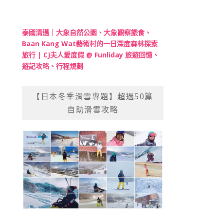
泰國清邁｜大象自然公園、大象觀察餵食、
Baan Kang Wat藝術村的一日深度森林探索
旅行 | CJ夫人愛度假 @ Funliday 旅遊回憶、
遊記攻略、行程規劃
【日本冬季滑雪專題】超過50篇
自助滑雪攻略