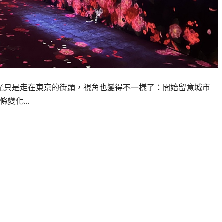
才會發現，光只是走在東京的街頭，視角也變得不一樣了：開始留意城市
條變化…