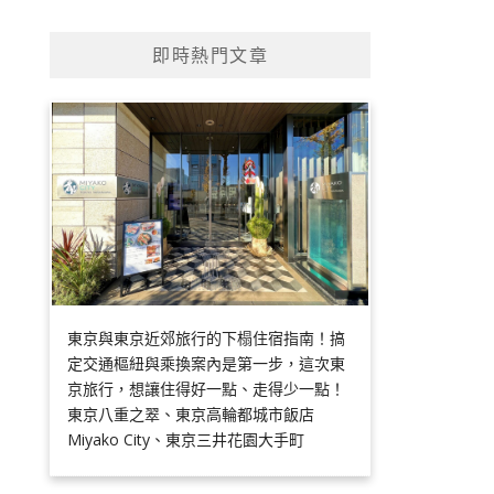
即時熱門文章
東京與東京近郊旅行的下榻住宿指南！搞
定交通樞紐與乘換案內是第一步，這次東
京旅行，想讓住得好一點、走得少一點！
東京八重之翠、東京高輪都城市飯店
Miyako City、東京三井花園大手町