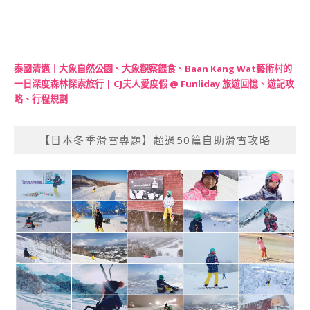
泰國清邁｜大象自然公園、大象觀察餵食、Baan Kang Wat藝術村的
一日深度森林探索旅行 | CJ夫人愛度假 @ Funliday 旅遊回憶、遊記攻
略、行程規劃
【日本冬季滑雪專題】超過50篇自助滑雪攻略