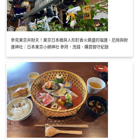
參見東京弁財天！東京日本橋與人形町香火鼎盛的強運、厄除與財
運神社｜日本東京小網神社 參拜、洗錢、購買御守紀錄