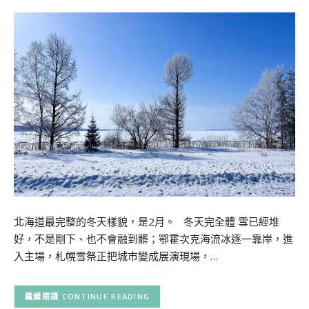
北海道最完整的冬天樣貌，是2月。 冬天完全體 雪已經堆
好，不是剛下、也不會融到髒；鄂霍次克海流冰逐一靠岸，進
入主場，札幌雪祭正把城市變成展演現場，…
CONTINUE READING