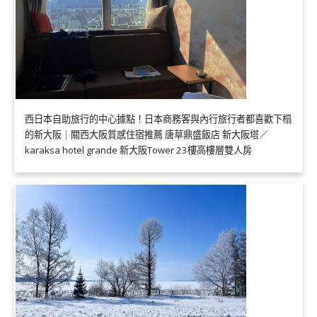
西日本自助旅行的中心據點！日本商務客與內行旅行者都喜歡下榻
的新大阪｜關西大阪質感住宿推薦 唐草鼎盛飯店 新大阪塔／
karaksa hotel grande 新大阪Tower 23樓高樓層雙人房