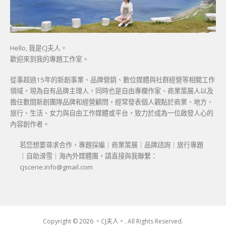
Hello, 我是CJ夫人。
歡迎來到我的專題工作室。
從事超過15年的新創事業、品牌營銷、數位媒體與社群經營等相關工作
領域，現為自有品牌主理人，同時也是自由專欄作家、商業策展人以及
擔任數間新創團隊品牌和經營顧問，經常發表個人觀點於商業、地方、
旅行、生活、女力與自由工作媒體或平台，致力於成為一位啟發人心的
內容創作者。
若您想要尋求合作，專題採編｜商業策展｜品牌諮詢｜旅行專題
｜自助滑雪｜海內外媒體團，請直接與我聯繫：
cjscene.info@gmail.com
Copyright © 2026 。CJ夫人。. All Rights Reserved.