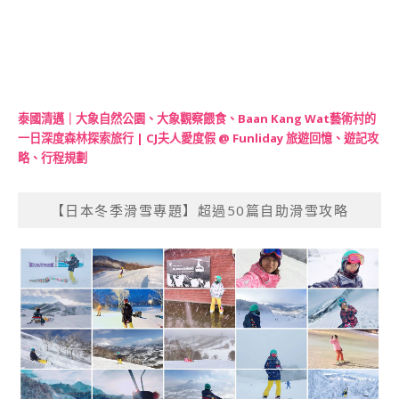
泰國清邁｜大象自然公園、大象觀察餵食、Baan Kang Wat藝術村的
一日深度森林探索旅行 | CJ夫人愛度假 @ Funliday 旅遊回憶、遊記攻
略、行程規劃
【日本冬季滑雪專題】超過50篇自助滑雪攻略