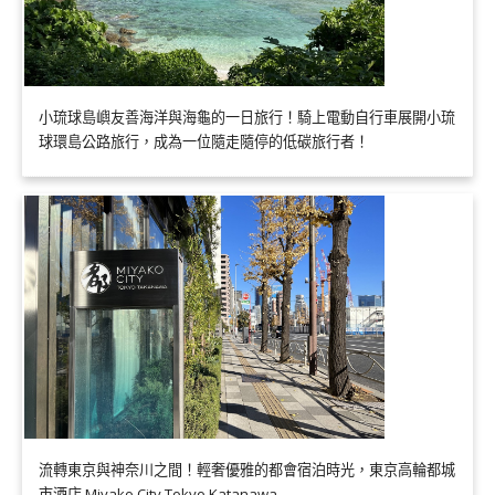
小琉球島嶼友善海洋與海龜的一日旅行！騎上電動自行車展開小琉
球環島公路旅行，成為一位隨走隨停的低碳旅行者！
流轉東京與神奈川之間！輕奢優雅的都會宿泊時光，東京高輪都城
市酒店 Miyako City Tokyo Katanawa