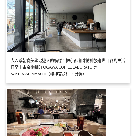
大人系朝食美學最迷人的模樣！把京都咖啡精神放進世田谷的生活
日常｜東京櫻新町 OGAWA COFFEE LABORATORY
SAKURASHINMACHI（櫻神宮步行10分鐘）