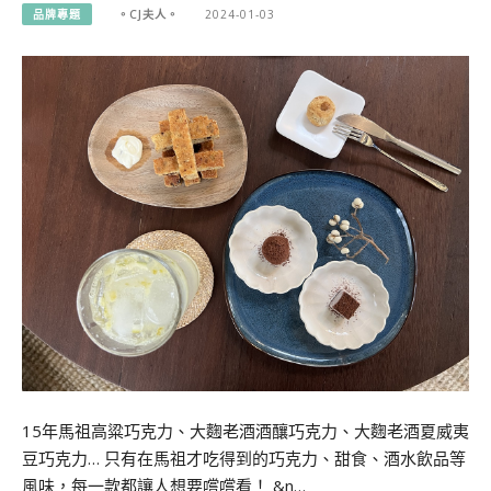
品牌專題
。CJ夫人。
2024-01-03
15年馬祖高粱巧克力、大麴老酒酒釀巧克力、大麴老酒夏威夷
豆巧克力… 只有在馬祖才吃得到的巧克力、甜食、酒水飲品等
風味，每一款都讓人想要嚐嚐看！ &n…