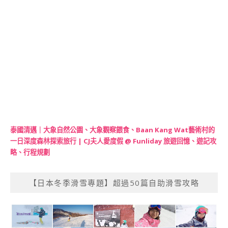
泰國清邁｜大象自然公園、大象觀察餵食、Baan Kang Wat藝術村的
一日深度森林探索旅行 | CJ夫人愛度假 @ Funliday 旅遊回憶、遊記攻
略、行程規劃
【日本冬季滑雪專題】超過50篇自助滑雪攻略