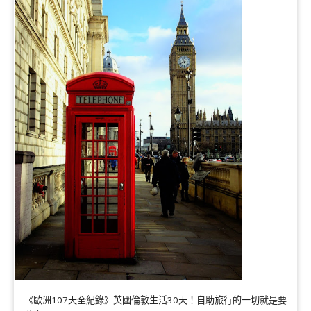
《歐洲107天全紀錄》英國倫敦生活30天！自助旅行的一切就是要