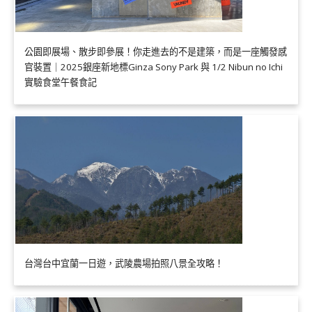
公園即展場、散步即參展！你走進去的不是建築，而是一座觸發感
官裝置｜2025銀座新地標Ginza Sony Park 與 1/2 Nibun no Ichi
實驗食堂午餐食記
台灣台中宜蘭一日遊，武陵農場拍照八景全攻略！