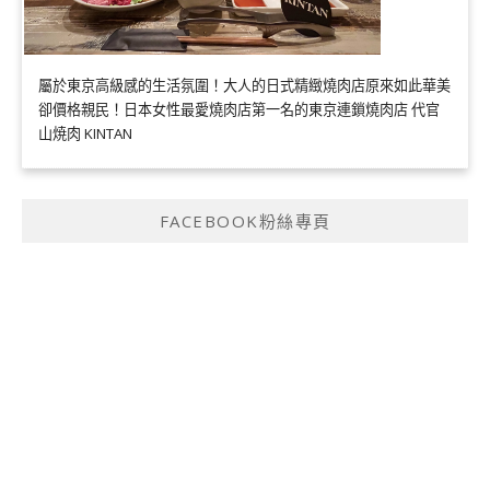
屬於東京高級感的生活氛圍！大人的日式精緻燒肉店原來如此華美
卻價格親民！日本女性最愛燒肉店第一名的東京連鎖燒肉店 代官
山焼肉 KINTAN
FACEBOOK粉絲專頁