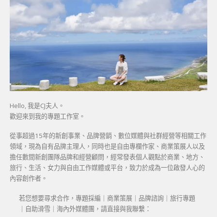
Hello, 我是CJ夫人。
歡迎來到我的專題工作室。
從事超過15年的新創事業、品牌營銷、數位媒體與社群經營等相關工作
領域，現為自有品牌主理人，同時也是自由專欄作家、商業策展人以及
擔任數間新創團隊品牌和經營顧問，經常發表個人觀點於商業、地方、
旅行、生活、女力與自由工作媒體或平台，致力於成為一位啟發人心的
內容創作者。
若您想要尋求合作，專題採編｜商業策展｜品牌諮詢｜旅行專題
｜自助滑雪｜海內外媒體團，請直接與我聯繫：