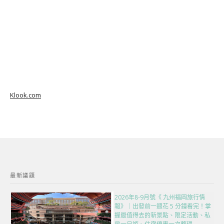
Klook.com
最新議題
2026年8-9月號《 九州福岡旅行情
報》｜出發前一週花 5 分鐘看完！掌
握最值得去的新景點、限定活動、私