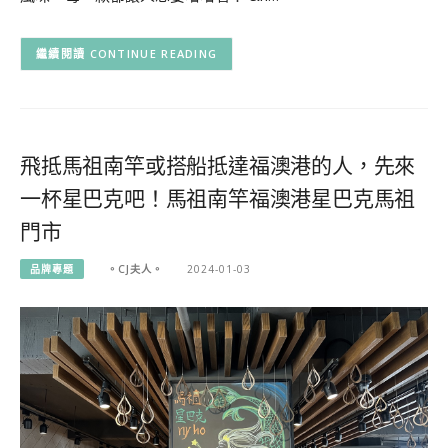
CONTINUE READING
飛抵馬祖南竿或搭船抵達福澳港的人，先來
一杯星巴克吧！馬祖南竿福澳港星巴克馬祖
門市
品牌專題
。CJ夫人。
2024-01-03