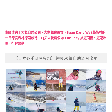
泰國清邁｜大象自然公園、大象觀察餵食、Baan Kang Wat藝術村的
一日深度森林探索旅行 | CJ夫人愛度假 @ Funliday 旅遊回憶、遊記攻
略、行程規劃
【日本冬季滑雪專題】超過50篇自助滑雪攻略