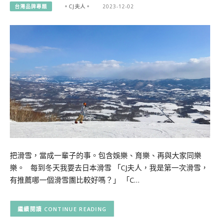
台灣品牌專題
。CJ夫人。
2023-12-02
把滑雪，當成一輩子的事。包含娛樂、育樂、再與大家同樂
樂。 每到冬天我要去日本滑雪 「CJ夫人，我是第一次滑雪，
有推薦哪一個滑雪團比較好嗎？」 「C…
CONTINUE READING