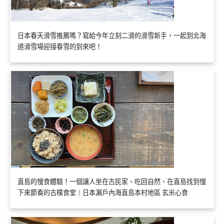
日本春天滑雪推薦嗎？寫給今年立刻二滑的滑雪新手，一起到北海
道滑雪場迎接春雪的到來吧！
直島的慢食體驗！一個讓人坐在古民家、吃回自然、在直島找到慢
下來節奏的古樸食堂｜日本瀨戶內海直島本村地區 玄米心食