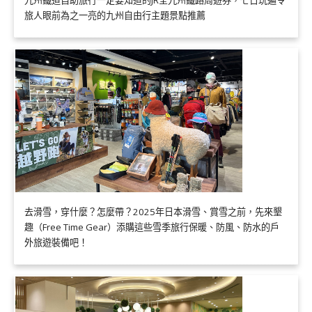
九州鐵道自助旅行一定要知道的JR全九州鐵路周遊券，七日玩遍令
旅人眼前為之一亮的九州自由行主題景點推薦
去滑雪，穿什麼？怎麼帶？2025年日本滑雪、賞雪之前，先來墾
趣（Free Time Gear）添購這些雪季旅行保暖、防風、防水的戶
外旅遊裝備吧！