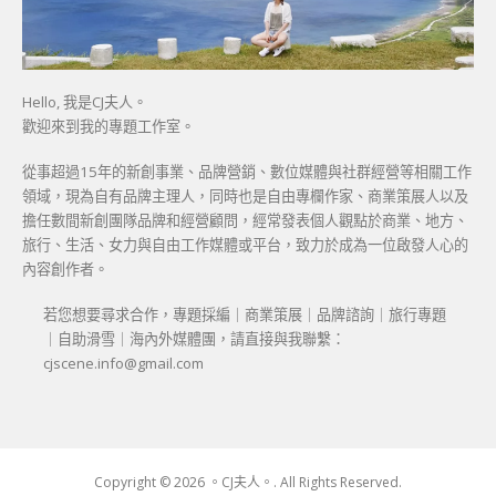
Hello, 我是CJ夫人。
歡迎來到我的專題工作室。
從事超過15年的新創事業、品牌營銷、數位媒體與社群經營等相關工作
領域，現為自有品牌主理人，同時也是自由專欄作家、商業策展人以及
擔任數間新創團隊品牌和經營顧問，經常發表個人觀點於商業、地方、
旅行、生活、女力與自由工作媒體或平台，致力於成為一位啟發人心的
內容創作者。
若您想要尋求合作，專題採編｜商業策展｜品牌諮詢｜旅行專題
｜自助滑雪｜海內外媒體團，請直接與我聯繫：
cjscene.info@gmail.com
Copyright © 2026 。CJ夫人。. All Rights Reserved.