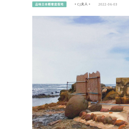
。CJ夫人。
2022-06-03
品味日本輕奢度假地