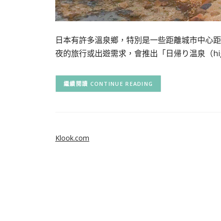
日本有許多溫泉鄉，特別是一些距離城市中心距
夜的旅行或出遊需求，會推出「日帰り温泉（higaer
CONTINUE READING
Klook.com