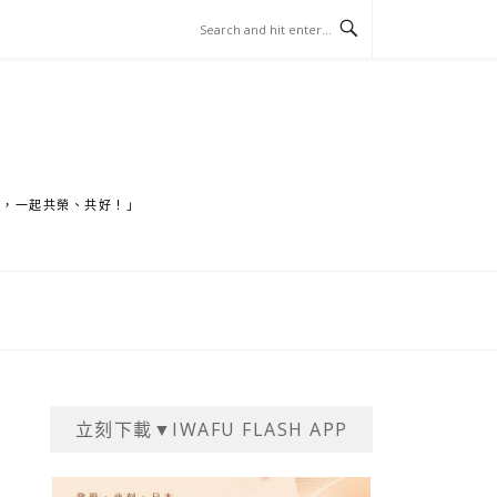
家，一起共榮、共好！」
立刻下載▼IWAFU FLASH APP