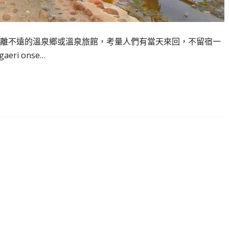
離不遠的溫泉鄉或溫泉旅館，考量人們有當天來回，不留宿一
i onse…