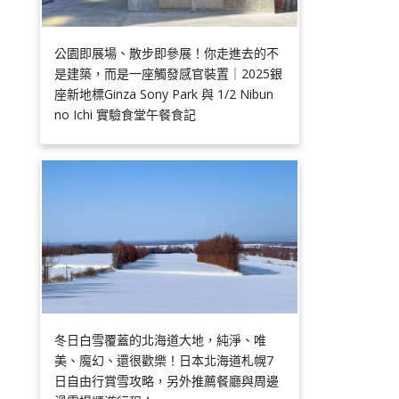
公園即展場、散步即參展！你走進去的不
是建築，而是一座觸發感官裝置｜2025銀
座新地標Ginza Sony Park 與 1/2 Nibun
no Ichi 實驗食堂午餐食記
冬日白雪覆蓋的北海道大地，純淨、唯
美、魔幻、還很歡樂！日本北海道札幌7
日自由行賞雪攻略，另外推薦餐廳與周邊