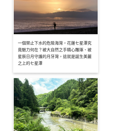
一個禁止下水的危險海灣，花蓮七星潭究
竟魅力何在？被大自然之手精心雕琢、被
星辰日月守護的月牙灣，這就是誕生美麗
之上的七星潭