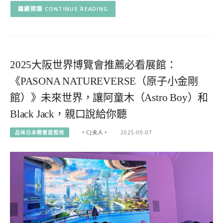
CONTINUE READING
2025大阪世界博覽會推薦必看展館：
《PASONA NATUREVERSE（原子小金剛
館）》未來世界，讓阿童木（Astro Boy）和
Black Jack，親口說給你聽
品味日本輕奢度假地
。CJ夫人。
2025-09-07