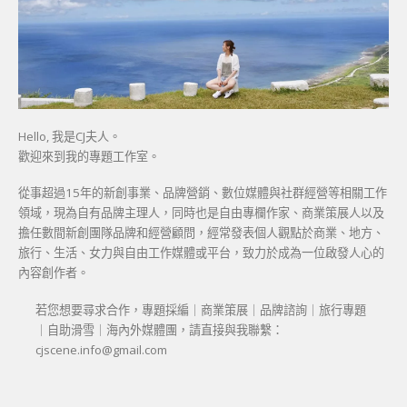
Hello, 我是CJ夫人。
歡迎來到我的專題工作室。
從事超過15年的新創事業、品牌營銷、數位媒體與社群經營等相關工作
領域，現為自有品牌主理人，同時也是自由專欄作家、商業策展人以及
擔任數間新創團隊品牌和經營顧問，經常發表個人觀點於商業、地方、
旅行、生活、女力與自由工作媒體或平台，致力於成為一位啟發人心的
內容創作者。
若您想要尋求合作，專題採編｜商業策展｜品牌諮詢｜旅行專題
｜自助滑雪｜海內外媒體團，請直接與我聯繫：
cjscene.info@gmail.com