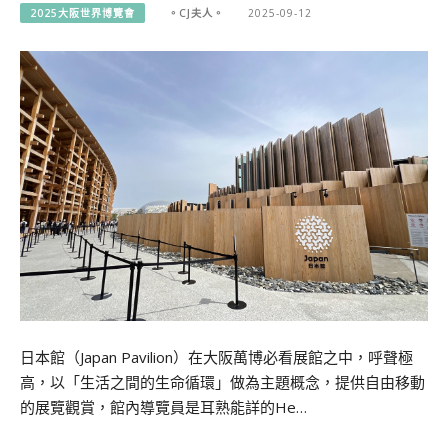
2025大阪世界博覽會
。CJ夫人。
2025-09-12
日本館（Japan Pavilion）在大阪萬博必看展館之中，呼聲極
高，以「生活之間的生命循環」做為主題概念，提供自由移動
的展覽觀賞，館內導覽員是耳熟能詳的He…