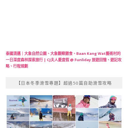
泰國清邁｜大象自然公園、大象觀察餵食、Baan Kang Wat藝術村的
一日深度森林探索旅行 | CJ夫人愛度假 @ Funliday 旅遊回憶、遊記攻
略、行程規劃
【日本冬季滑雪專題】超過50篇自助滑雪攻略