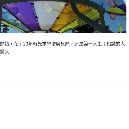
生開始，花了20年時光求學增廣見聞，這是第一人生；相識的人
撇又…