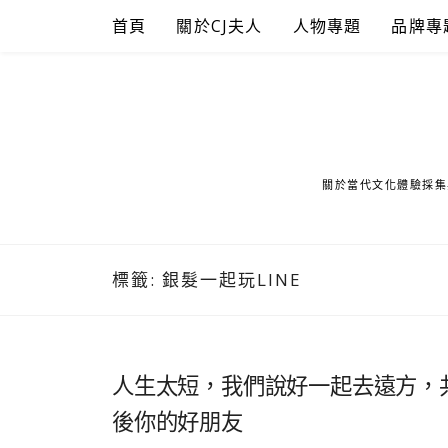
Skip
首頁
關於CJ夫人
人物專題
品牌專
to
content
關於當代文化體驗採集
標籤:
銀髮一起玩LINE
人生太短，我們說好一起去遠方，共
後你的好朋友