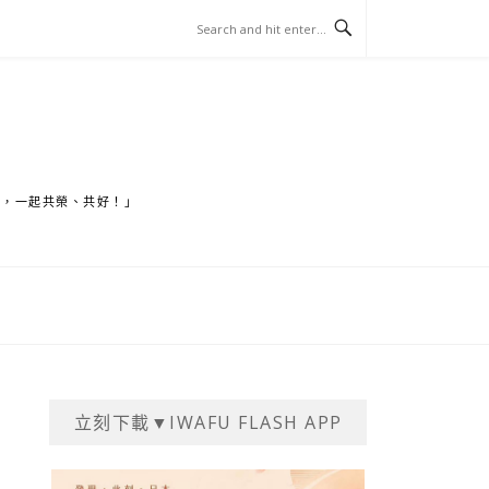
家，一起共榮、共好！」
立刻下載▼IWAFU FLASH APP