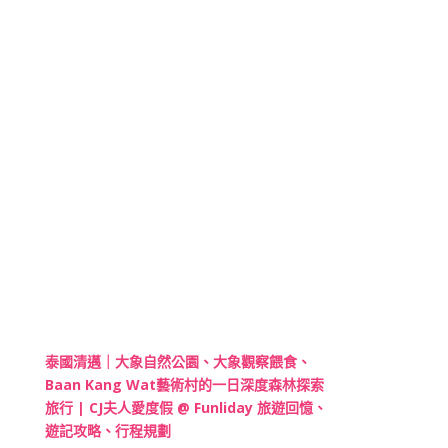
泰國清邁｜大象自然公園、大象觀察餵食、
Baan Kang Wat藝術村的一日深度森林探索
旅行 | CJ夫人愛度假 @ Funliday 旅遊回憶、
遊記攻略、行程規劃