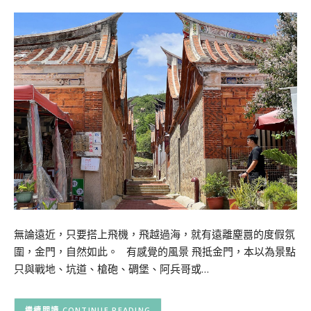
無論遠近，只要搭上飛機，飛越過海，就有遠離塵囂的度假氛
圍，金門，自然如此。 有感覺的風景 飛抵金門，本以為景點
只與戰地、坑道、槍砲、碉堡、阿兵哥或…
CONTINUE READING