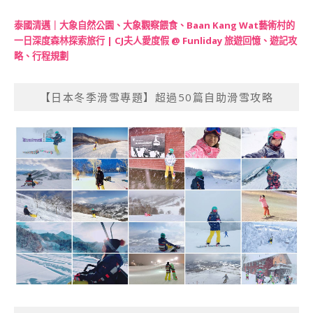
泰國清邁｜大象自然公園、大象觀察餵食、Baan Kang Wat藝術村的
一日深度森林探索旅行 | CJ夫人愛度假 @ Funliday 旅遊回憶、遊記攻
略、行程規劃
【日本冬季滑雪專題】超過50篇自助滑雪攻略