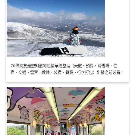
70條網友最想知道的超精華總整理（天數、預算、滑雪場、住
宿、交通、雪票、教練、裝備、餐廳、行李打包）出發之前必看！