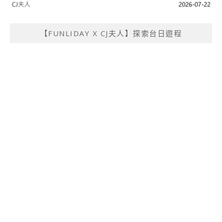
【FUNLIDAY X CJ夫人】探索台日遊程