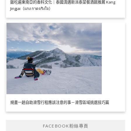
飯吃遍東南亞的香料文化｜泰國清邁新派泰菜餐酒館推薦 Kang
Jingjai（แกง กาดจริงใจ）
規畫一趟自助滑雪行程應該注意的事－滑雪區域挑選技巧篇
FACEBOOK粉絲專頁