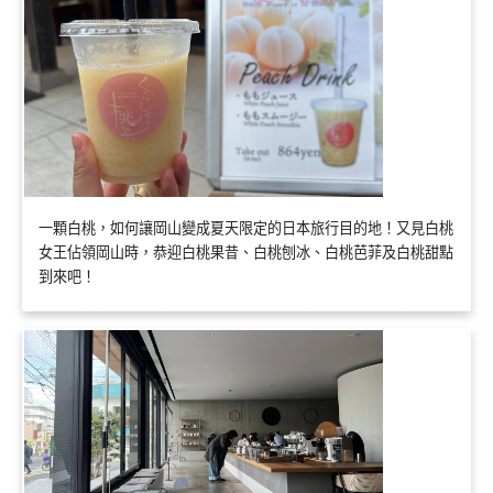
一顆白桃，如何讓岡山變成夏天限定的日本旅行目的地！又見白桃
女王佔領岡山時，恭迎白桃果昔、白桃刨冰、白桃芭菲及白桃甜點
到來吧！