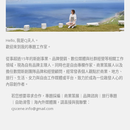
Hello, 我是CJ夫人。
歡迎來到我的專題工作室。
從事超過15年的新創事業、品牌營銷、數位媒體與社群經營等相關工作
領域，現為自有品牌主理人，同時也是自由專欄作家、商業策展人以及
擔任數間新創團隊品牌和經營顧問，經常發表個人觀點於商業、地方、
旅行、生活、女力與自由工作媒體或平台，致力於成為一位啟發人心的
內容創作者。
若您想要尋求合作，專題採編｜商業策展｜品牌諮詢｜旅行專題
｜自助滑雪｜海內外媒體團，請直接與我聯繫：
cjscene.info@gmail.com