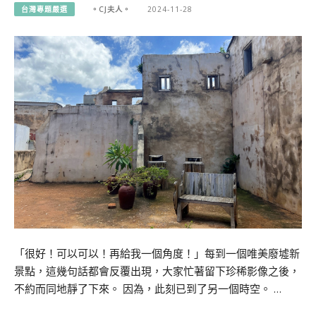
台灣專題嚴選
。CJ夫人。
2024-11-28
「很好！可以可以！再給我一個角度！」每到一個唯美廢墟新
景點，這幾句話都會反覆出現，大家忙著留下珍稀影像之後，
不約而同地靜了下來。 因為，此刻已到了另一個時空。 …