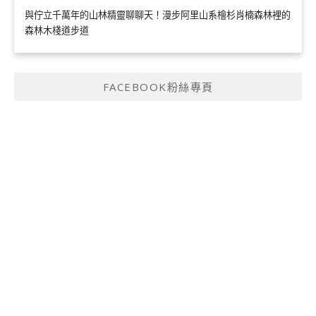
與佇立千萬年的山林精靈聊聊天！漫步阿里山系檜杉肖楠森林裡的
森林木棧道步道
FACEBOOK粉絲專頁