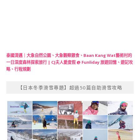
泰國清邁｜大象自然公園、大象觀察餵食、Baan Kang Wat藝術村的
一日深度森林探索旅行 | CJ夫人愛度假 @ Funliday 旅遊回憶、遊記攻
略、行程規劃
【日本冬季滑雪專題】超過50篇自助滑雪攻略