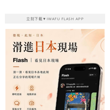
立刻下載▼IWAFU FLASH APP