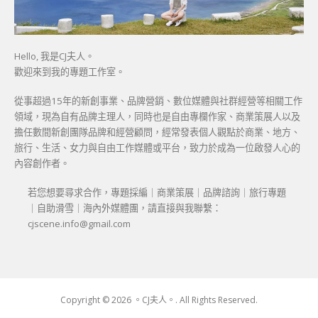
Hello, 我是CJ夫人。
歡迎來到我的專題工作室。
從事超過15年的新創事業、品牌營銷、數位媒體與社群經營等相關工作
領域，現為自有品牌主理人，同時也是自由專欄作家、商業策展人以及
擔任數間新創團隊品牌和經營顧問，經常發表個人觀點於商業、地方、
旅行、生活、女力與自由工作媒體或平台，致力於成為一位啟發人心的
內容創作者。
若您想要尋求合作，專題採編｜商業策展｜品牌諮詢｜旅行專題
｜自助滑雪｜海內外媒體團，請直接與我聯繫：
cjscene.info@gmail.com
Copyright © 2026 。CJ夫人。. All Rights Reserved.
Boston