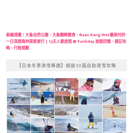
泰國清邁｜大象自然公園、大象觀察餵食、Baan Kang Wat藝術村的
一日深度森林探索旅行 | CJ夫人愛度假 @ Funliday 旅遊回憶、遊記攻
略、行程規劃
【日本冬季滑雪專題】超過50篇自助滑雪攻略