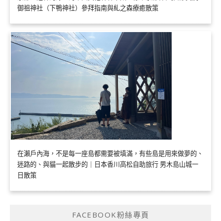
御祖神社（下鴨神社）參拜指南與糺之森療癒散策
在瀨戶內海，不是每一座島都需要被填滿，有些島是用來做夢的、
迷路的、與貓一起散步的｜日本香川高松自助旅行 男木島山城一
日散策
FACEBOOK粉絲專頁