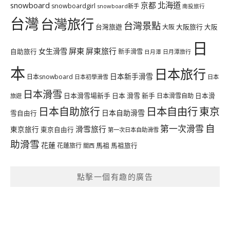
北海道
snowboard
京都
snowboardgirl
snowboard新手
南投旅行
台灣
台灣旅行
台灣景點
台灣旅遊
大阪旅行
大阪
大阪
日
屏東
屏東旅行
女生滑雪
自助旅行
新手滑雪
日月潭旅行
日月潭
本
日本旅行
日本新手滑雪
日本snowboard
日本初學滑雪
日本
日本滑雪
日本滑雪場新手
日本 滑雪 新手
日本滑雪自助
日本滑
旅遊
日本自由行
日本自助旅行
東京
日本自助滑雪
雪自由行
自
第一次滑雪
滑雪旅行
東京旅行
東京自由行
第一次日本自助滑雪
助滑雪
花蓮
馬祖
花蓮旅行
馬祖旅行
關西
點擊一個有趣的廣告