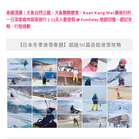
泰國清邁｜大象自然公園、大象觀察餵食、Baan Kang Wat藝術村的
一日深度森林探索旅行 | CJ夫人愛度假 @ Funliday 旅遊回憶、遊記攻
略、行程規劃
【日本冬季滑雪專題】超過50篇自助滑雪攻略