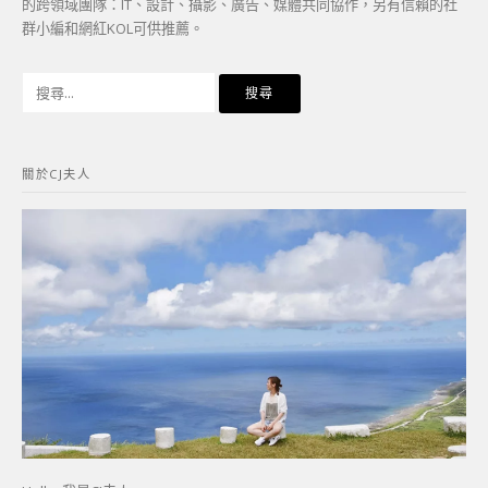
的跨領域團隊：IT、設計、攝影、廣告、媒體共同協作，另有信賴的社
群小編和網紅KOL可供推薦。
搜
尋
關
鍵
關於CJ夫人
字: