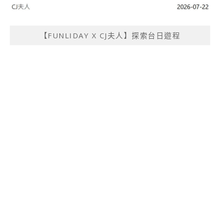
【FUNLIDAY X CJ夫人】探索台日遊程