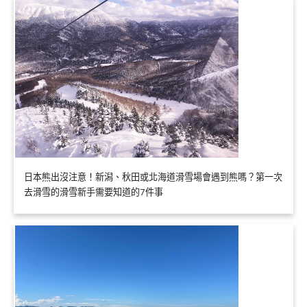
日本熊出沒注意！新潟、秋田或北海道滑雪場會遇到熊嗎？第一次
去滑雪的滑雪新手需要知道的7件事