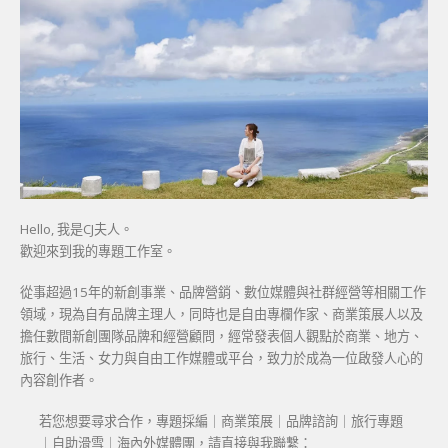
Hello, 我是CJ夫人。
歡迎來到我的專題工作室。
從事超過15年的新創事業、品牌營銷、數位媒體與社群經營等相關工作
領域，現為自有品牌主理人，同時也是自由專欄作家、商業策展人以及
擔任數間新創團隊品牌和經營顧問，經常發表個人觀點於商業、地方、
旅行、生活、女力與自由工作媒體或平台，致力於成為一位啟發人心的
內容創作者。
若您想要尋求合作，專題採編｜商業策展｜品牌諮詢｜旅行專題
｜自助滑雪｜海內外媒體團，請直接與我聯繫：