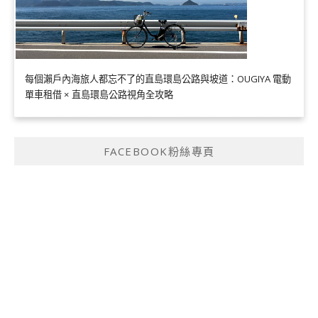
每個瀨戶內海旅人都忘不了的直島環島公路與坡道：OUGIYA 電動
單車租借 × 直島環島公路視角全攻略
FACEBOOK粉絲專頁