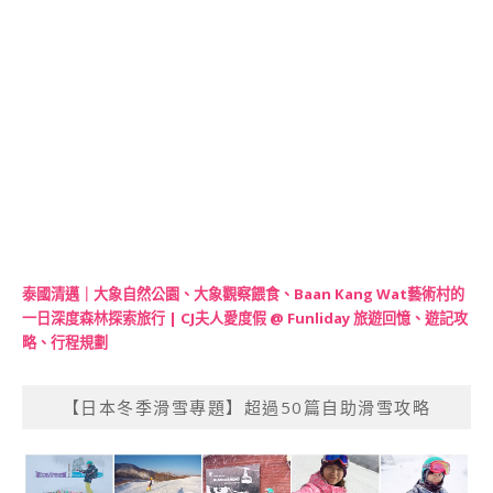
泰國清邁｜大象自然公園、大象觀察餵食、Baan Kang Wat藝術村的
一日深度森林探索旅行 | CJ夫人愛度假 @ Funliday 旅遊回憶、遊記攻
略、行程規劃
【日本冬季滑雪專題】超過50篇自助滑雪攻略