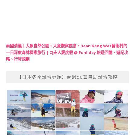
泰國清邁｜大象自然公園、大象觀察餵食、Baan Kang Wat藝術村的
一日深度森林探索旅行 | CJ夫人愛度假 @ Funliday 旅遊回憶、遊記攻
略、行程規劃
【日本冬季滑雪專題】超過50篇自助滑雪攻略