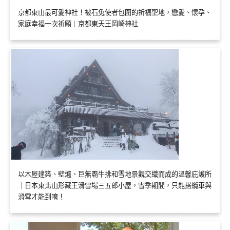
京都東山最可愛神社！被石兔使者包圍的祈福聖地，戀愛、懷孕、
家庭幸福一次祈願｜京都東天王岡崎神社
以木屋建築、壁爐、巨無霸牛排和雪地景觀交織而成的溫馨庇護所
｜日本東北山形藏王滑雪場三五郎小屋，雪季期間，只能搭纜車與
滑雪才能到唷！