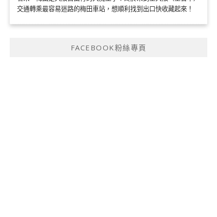
交通轉乘最容易迷路的梅田車站，想順利找到出口快收藏起來！
FACEBOOK粉絲專頁