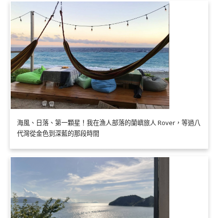
海風、日落、第一顆星！我在漁人部落的蘭嶼旅人 Rover，等過八
代灣從金色到深藍的那段時間