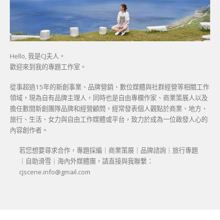
Hello, 我是CJ夫人。
歡迎來到我的專題工作室。
從事超過15年的新創事業、品牌營銷、數位媒體與社群經營等相關工作
領域，現為自有品牌主理人，同時也是自由專欄作家、商業策展人以及
擔任數間新創團隊品牌和經營顧問，經常發表個人觀點於商業、地方、
旅行、生活、女力與自由工作媒體或平台，致力於成為一位啟發人心的
內容創作者。
若您想要尋求合作，專題採編｜商業策展｜品牌諮詢｜旅行專題
｜自助滑雪｜海內外媒體團，請直接與我聯繫：
cjscene.info@gmail.com