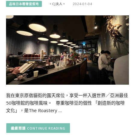
品味日本輕奢度假地
。CJ夫人。
2024-01-04
我在東京原宿貓街的露天席位，享受一杯入選世界／亞洲最佳
50咖啡館的咖啡風味。 尊重咖啡豆的個性 「創造新的咖啡
文化」，是The Roastery …
CONTINUE READING