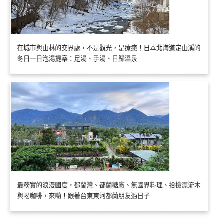
在城市與山林的交界處，不是觀光，是療癒！日本北海道定山溪的
冬日一日泡湯提案：足湯、手湯、日歸溫泉
最務實的浪漫國度，都蘭灣、都蘭糖廠、無國界料理、拾撿漂流木
與喝咖啡，來喲！跟著台東東河都蘭朋友過日子