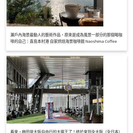
瀨戶內海景最動人的藝術作品，原來是成為風景一部分的那個喝咖
啡的自己｜直島本村港 自家烘焙海景咖啡館 Naoshima Coffee
看來，梅田是大阪自由行的大魔王了！終於來到全大阪（全日本）