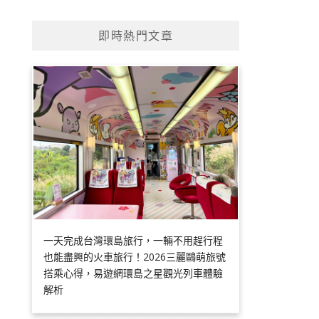
即時熱門文章
一天完成台灣環島旅行，一輛不用趕行程
也能盡興的火車旅行！2026三麗鷗萌旅號
搭乘心得，易遊網環島之星觀光列車體驗
解析