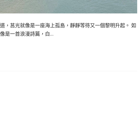
道，莒光就像是一座海上孤島，靜靜等待又一個黎明升起。 如
像是一首浪漫詩篇，白…