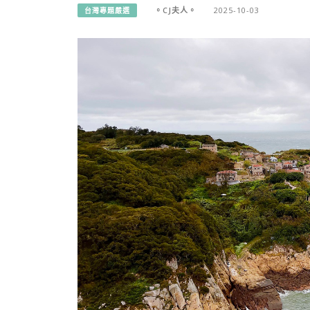
。CJ夫人。
2025-10-03
台灣專題嚴選