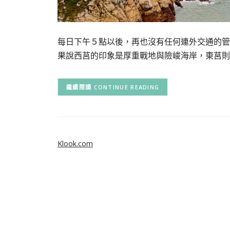
每日下午５點以後，再也沒有任何連外交通的管
果說西莒的印象是厚重戰地與險峻海岸，東莒則
CONTINUE READING
Klook.com