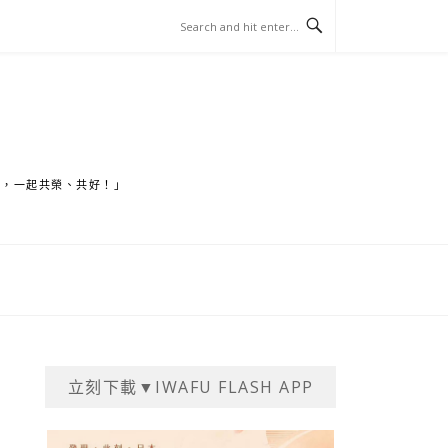
家，一起共榮、共好！」
立刻下載▼IWAFU FLASH APP