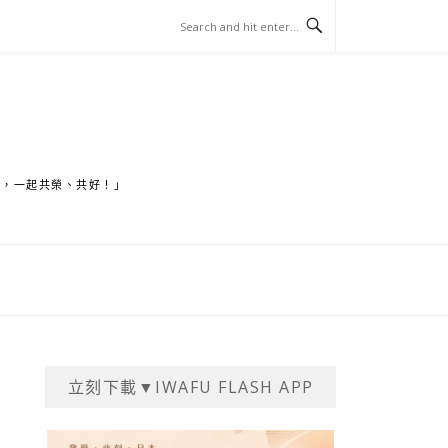
家，一起共榮、共好！」
立刻下載▼IWAFU FLASH APP