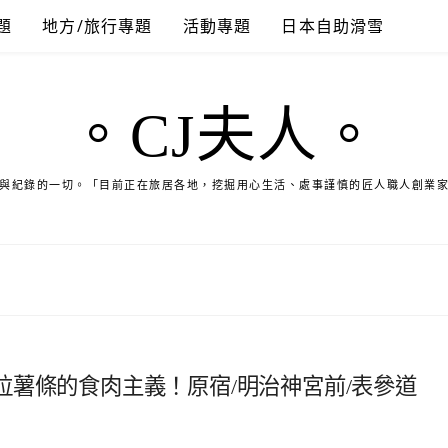
題
地方/旅行專題
活動專題
日本自助滑雪
。CJ夫人。
與紀錄的一切。「目前正在旅居各地，挖掘用心生活、處事謹慎的匠人職人創業
薯條的食肉主義！原宿/明治神宮前/表參道