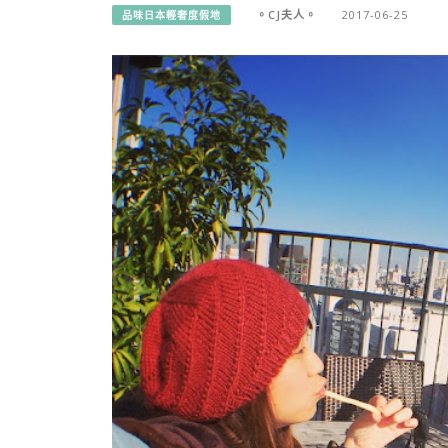
。CJ夫人。
2017-06-25
品味日本輕奢度假地