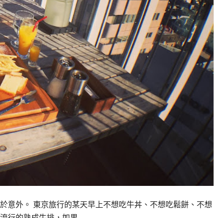
於意外。 東京旅行的某天早上不想吃牛丼、不想吃鬆餅、不想
流行的熟成牛排，如果…