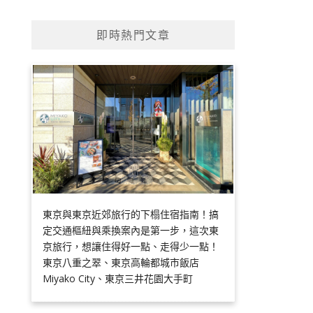
即時熱門文章
東京與東京近郊旅行的下榻住宿指南！搞
定交通樞紐與乘換案內是第一步，這次東
京旅行，想讓住得好一點、走得少一點！
東京八重之翠、東京高輪都城市飯店
Miyako City、東京三井花園大手町