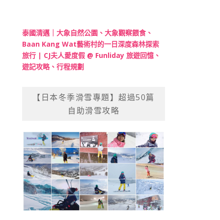
泰國清邁｜大象自然公園、大象觀察餵食、
Baan Kang Wat藝術村的一日深度森林探索
旅行 | CJ夫人愛度假 @ Funliday 旅遊回憶、
遊記攻略、行程規劃
【日本冬季滑雪專題】超過50篇
自助滑雪攻略