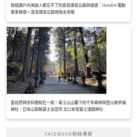
每個瀨戶內海旅人都忘不了的直島環島公路與坡道：OUGIYA 電動
單車租借 × 直島環島公路視角全攻略
當自然與信仰連結在一起，富士山山麓下的千年森林與登山者祈福
神社｜日本山梨縣富士吉田市 北口本宮富士淺間神社
FACEBOOK粉絲專頁