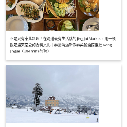
不是只有泰北料理！在清邁最有生活感的 Jing Jai Market，用一頓
飯吃遍東南亞的香料文化｜泰國清邁新派泰菜餐酒館推薦 Kang
Jingjai（แกง กาดจริงใจ）