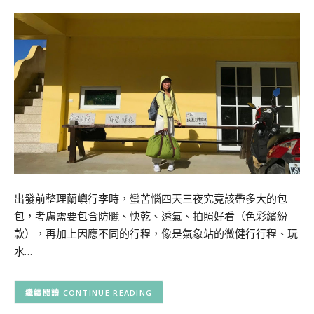
出發前整理蘭嶼行李時，蠻苦惱四天三夜究竟該帶多大的包
包，考慮需要包含防曬、快乾、透氣、拍照好看（色彩繽紛
款），再加上因應不同的行程，像是氣象站的微健行行程、玩
水…
CONTINUE READING