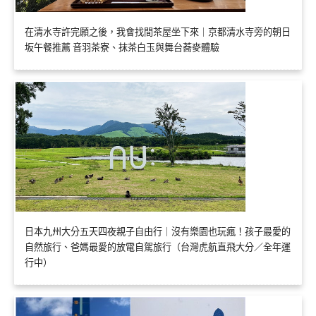
在清水寺許完願之後，我會找間茶屋坐下來｜京都清水寺旁的朝日
坂午餐推薦 音羽茶寮、抹茶白玉與舞台蕎麥體驗
日本九州大分五天四夜親子自由行｜沒有樂園也玩瘋！孩子最愛的
自然旅行、爸媽最愛的放電自駕旅行（台灣虎航直飛大分／全年運
行中）