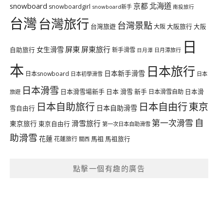
北海道
snowboard
京都
snowboardgirl
snowboard新手
南投旅行
台灣
台灣旅行
台灣景點
台灣旅遊
大阪旅行
大阪
大阪
日
屏東
屏東旅行
女生滑雪
自助旅行
新手滑雪
日月潭旅行
日月潭
本
日本旅行
日本新手滑雪
日本snowboard
日本初學滑雪
日本
日本滑雪
日本滑雪場新手
日本 滑雪 新手
日本滑雪自助
日本滑
旅遊
日本自由行
日本自助旅行
東京
日本自助滑雪
雪自由行
自
第一次滑雪
滑雪旅行
東京旅行
東京自由行
第一次日本自助滑雪
助滑雪
花蓮
馬祖
花蓮旅行
馬祖旅行
關西
點擊一個有趣的廣告