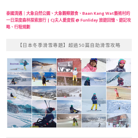
泰國清邁｜大象自然公園、大象觀察餵食、Baan Kang Wat藝術村的
一日深度森林探索旅行 | CJ夫人愛度假 @ Funliday 旅遊回憶、遊記攻
略、行程規劃
【日本冬季滑雪專題】超過50篇自助滑雪攻略