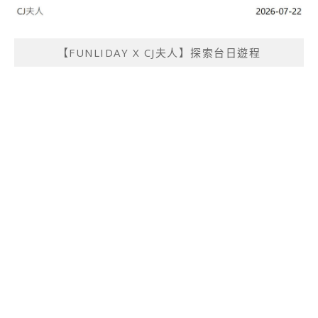
【FUNLIDAY X CJ夫人】探索台日遊程