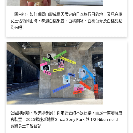
一顆白桃，如何讓岡山變成夏天限定的日本旅行目的地！又見白桃
女王佔領岡山時，恭迎白桃果昔、白桃刨冰、白桃芭菲及白桃甜點
到來吧！
公園即展場、散步即參展！你走進去的不是建築，而是一座觸發感
官裝置｜2025銀座新地標Ginza Sony Park 與 1/2 Nibun no Ichi
實驗食堂午餐食記