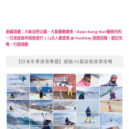
泰國清邁｜大象自然公園、大象觀察餵食、Baan Kang Wat藝術村的
一日深度森林探索旅行 | CJ夫人愛度假 @ Funliday 旅遊回憶、遊記攻
略、行程規劃
【日本冬季滑雪專題】超過50篇自助滑雪攻略