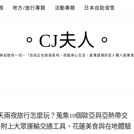
題
地方/旅行專題
活動專題
日本自助滑雪
。CJ夫人。
與紀錄的一切。「目前正在旅居各地，挖掘用心生活、處事謹慎的匠人職人創業
天兩夜旅行怎麼玩？蒐集10個歐亞與亞熱帶交
外附上大眾運輸交通工具、花蓮美食與在地體驗