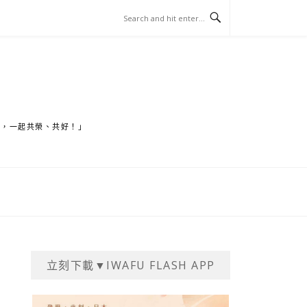
家，一起共榮、共好！」
立刻下載▼IWAFU FLASH APP