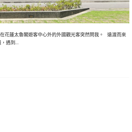
在花蓮太魯閣遊客中心外的外國觀光客突然問我。 遠渡而來
棧，遇到…