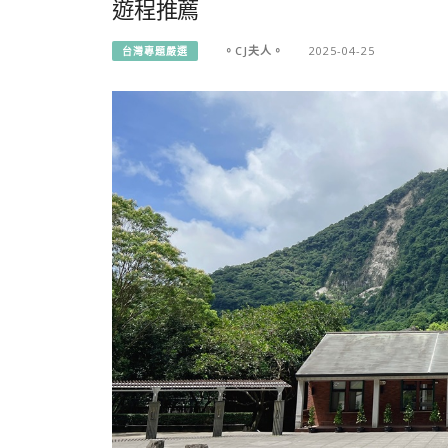
遊程推薦
。CJ夫人。
2025-04-25
台灣專題嚴選