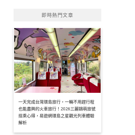
即時熱門文章
一天完成台灣環島旅行，一輛不用趕行程
也能盡興的火車旅行！2026三麗鷗萌旅號
搭乘心得，易遊網環島之星觀光列車體驗
解析