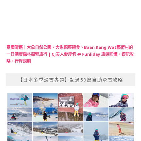
泰國清邁｜大象自然公園、大象觀察餵食、Baan Kang Wat藝術村的
一日深度森林探索旅行 | CJ夫人愛度假 @ Funliday 旅遊回憶、遊記攻
略、行程規劃
【日本冬季滑雪專題】超過50篇自助滑雪攻略