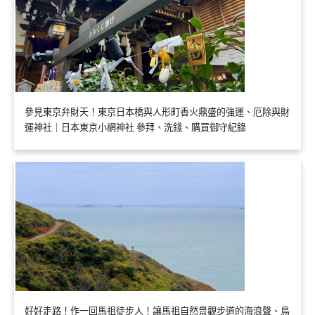
參見東京弁財天！東京日本橋與人形町香火鼎盛的強運、厄除與財
運神社｜日本東京小網神社 參拜、洗錢、購買御守紀錄
好好走路！作一回馬祖徒步人！讓馬祖自然景觀步道的海浪聲、鳥