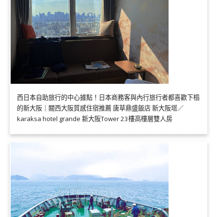
西日本自助旅行的中心據點！日本商務客與內行旅行者都喜歡下榻
的新大阪｜關西大阪質感住宿推薦 唐草鼎盛飯店 新大阪塔／
karaksa hotel grande 新大阪Tower 23樓高樓層雙人房