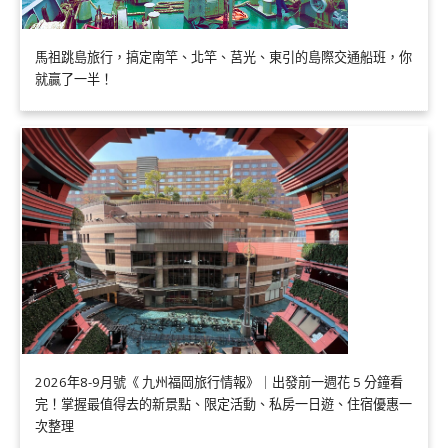
馬祖跳島旅行，搞定南竿、北竿、莒光、東引的島際交通船班，你
就贏了一半！
2026年8-9月號《 九州福岡旅行情報》｜出發前一週花 5 分鐘看
完！掌握最值得去的新景點、限定活動、私房一日遊、住宿優惠一
次整理