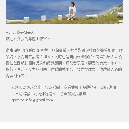
Hello, 我是CJ夫人。
歡迎來到我的專題工作室。
從事超過15年的新創事業、品牌營銷、數位媒體與社群經營等相關工作
領域，現為自有品牌主理人，同時也是自由專欄作家、商業策展人以及
擔任數間新創團隊品牌和經營顧問，經常發表個人觀點於商業、地方、
旅行、生活、女力與自由工作媒體或平台，致力於成為一位啟發人心的
內容創作者。
若您想要尋求合作，專題採編｜商業策展｜品牌諮詢｜旅行專題
｜自助滑雪｜海內外媒體團，請直接與我聯繫：
cjscene.info@gmail.com