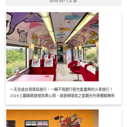
即時熱門文章
一天完成台灣環島旅行，一輛不用趕行程也能盡興的火車旅行！
2026三麗鷗萌旅號搭乘心得，易遊網環島之星觀光列車體驗解析