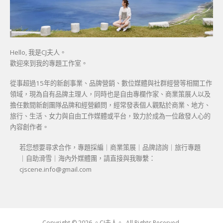
Hello, 我是CJ夫人。
歡迎來到我的專題工作室。
從事超過15年的新創事業、品牌營銷、數位媒體與社群經營等相關工作
領域，現為自有品牌主理人，同時也是自由專欄作家、商業策展人以及
擔任數間新創團隊品牌和經營顧問，經常發表個人觀點於商業、地方、
旅行、生活、女力與自由工作媒體或平台，致力於成為一位啟發人心的
內容創作者。
若您想要尋求合作，專題採編｜商業策展｜品牌諮詢｜旅行專題
｜自助滑雪｜海內外媒體團，請直接與我聯繫：
cjscene.info@gmail.com
Copyright © 2026 。CJ夫人。. All Rights Reserved.