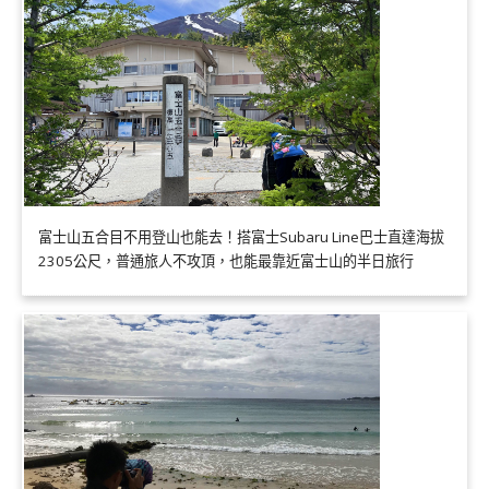
富士山五合目不用登山也能去！搭富士Subaru Line巴士直達海拔
2305公尺，普通旅人不攻頂，也能最靠近富士山的半日旅行