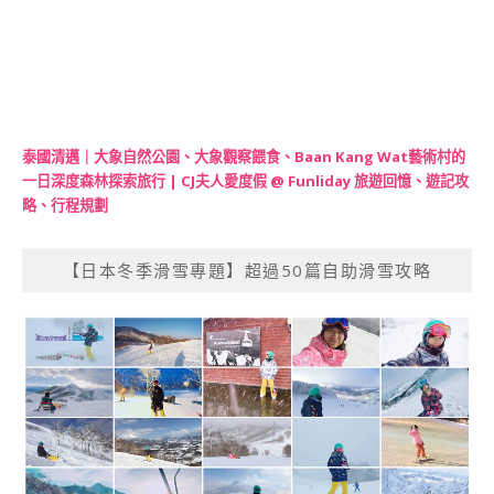
泰國清邁｜大象自然公園、大象觀察餵食、Baan Kang Wat藝術村的
一日深度森林探索旅行 | CJ夫人愛度假 @ Funliday 旅遊回憶、遊記攻
略、行程規劃
【日本冬季滑雪專題】超過50篇自助滑雪攻略