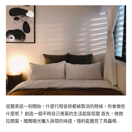
從醒來這一刻開始，什麼行程安排都被取消的時候，你會做些
什麼呢？ 創造一個平時自己羨慕的生活起居氛圍 首先，微微
拉開窗，聞聞陽光曬入房間的味道，隱約能聽見了鳥蟲鳴…