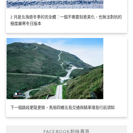
2 月是北海道冬季的完全體：一個不需要刻意美化、也無法對抗的
極度嚴寒冬日版本
下一個路段更陡更險，馬祖四鄉五島交通與騎車環島行前須知
FACEBOOK粉絲專頁