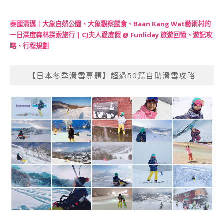
泰國清邁｜大象自然公園、大象觀察餵食、Baan Kang Wat藝術村的
一日深度森林探索旅行 | CJ夫人愛度假 @ Funliday 旅遊回憶、遊記攻
略、行程規劃
【日本冬季滑雪專題】超過50篇自助滑雪攻略