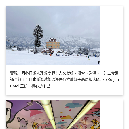
實現一回冬日懶人理想度假！人來就好，滑雪、泡湯、一泊二食通
通全包了！日本新潟越後湯澤住宿推薦舞子高原飯店Maiko Kogen
Hotel 三訪一樣心動不已！