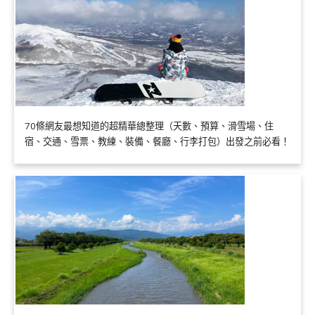
70條網友最想知道的超精華總整理（天數、預算、滑雪場、住
宿、交通、雪票、教練、裝備、餐廳、行李打包）出發之前必看！