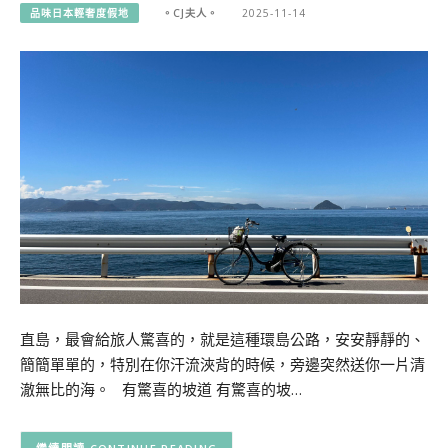
品味日本輕奢度假地
。CJ夫人。
2025-11-14
直島，最會給旅人驚喜的，就是這種環島公路，安安靜靜的、
簡簡單單的，特別在你汗流浹背的時候，旁邊突然送你一片清
澈無比的海。 有驚喜的坡道 有驚喜的坡…