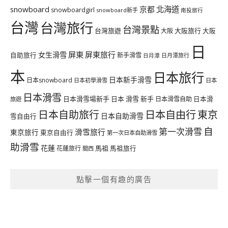
北海道
snowboard
京都
snowboardgirl
snowboard新手
南投旅行
台灣
台灣旅行
台灣景點
台灣旅遊
大阪旅行
大阪
大阪
日
屏東
屏東旅行
女生滑雪
自助旅行
新手滑雪
日月潭旅行
日月潭
本
日本旅行
日本新手滑雪
日本snowboard
日本初學滑雪
日本
日本滑雪
日本滑雪場新手
日本 滑雪 新手
日本滑雪自助
日本滑
旅遊
日本自由行
日本自助旅行
東京
日本自助滑雪
雪自由行
自
第一次滑雪
滑雪旅行
東京旅行
東京自由行
第一次日本自助滑雪
助滑雪
花蓮
馬祖
花蓮旅行
馬祖旅行
關西
點擊一個有趣的廣告