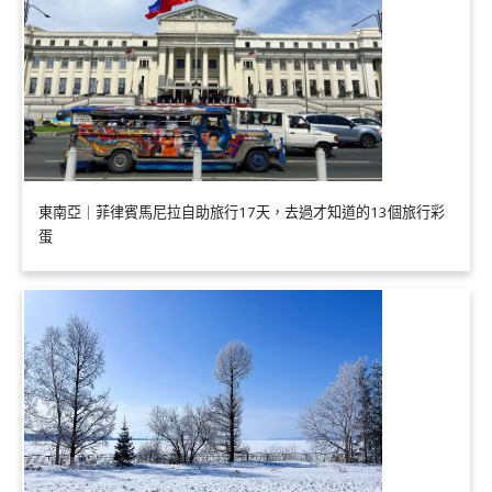
東南亞｜菲律賓馬尼拉自助旅行17天，去過才知道的13個旅行彩
蛋