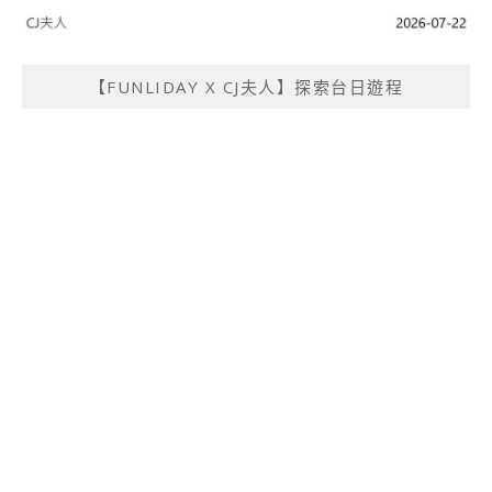
【FUNLIDAY X CJ夫人】探索台日遊程