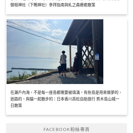
御祖神社（下鴨神社）參拜指南與糺之森療癒散策
在瀨戶內海，不是每一座島都需要被填滿，有些島是用來做夢的、
迷路的、與貓一起散步的｜日本香川高松自助旅行 男木島山城一
日散策
FACEBOOK粉絲專頁