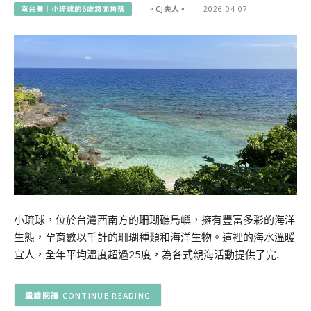
南台灣｜小琉球的6處悠閒角落
。CJ夫人。
2026-04-07
小琉球，位於台灣西南方的珊瑚礁島嶼，擁有豐富多彩的海洋
生態，孕育數以千計的珊瑚種類和海洋生物。這裡的海水溫暖
宜人，全年平均溫度超過25度，為各式親海活動提供了完…
CONTINUE READING