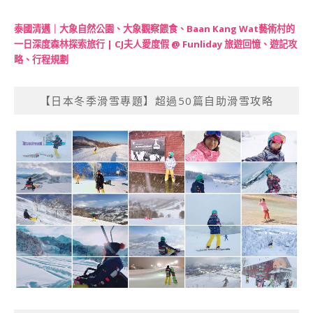
泰國清邁｜大象自然公園、大象觀察餵食、Baan Kang Wat藝術村的
一日深度森林探索旅行 | CJ夫人愛度假 @ Funliday 旅遊回憶、遊記攻
略、行程規劃
【日本冬季滑雪專題】超過50篇自助滑雪攻略