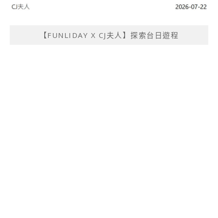
【FUNLIDAY X CJ夫人】探索台日遊程