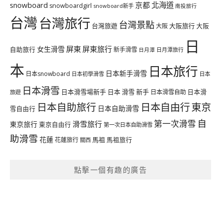
北海道
snowboard
京都
snowboardgirl
snowboard新手
南投旅行
台灣
台灣旅行
台灣景點
台灣旅遊
大阪旅行
大阪
大阪
日
屏東
屏東旅行
女生滑雪
自助旅行
新手滑雪
日月潭旅行
日月潭
本
日本旅行
日本新手滑雪
日本snowboard
日本初學滑雪
日本
日本滑雪
日本滑雪場新手
日本 滑雪 新手
日本滑雪自助
日本滑
旅遊
日本自由行
日本自助旅行
東京
日本自助滑雪
雪自由行
自
第一次滑雪
滑雪旅行
東京旅行
東京自由行
第一次日本自助滑雪
助滑雪
花蓮
馬祖
花蓮旅行
馬祖旅行
關西
點擊一個有趣的廣告