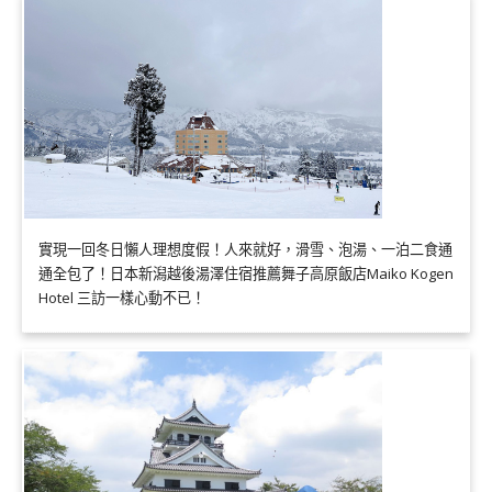
實現一回冬日懶人理想度假！人來就好，滑雪、泡湯、一泊二食通
通全包了！日本新潟越後湯澤住宿推薦舞子高原飯店Maiko Kogen
Hotel 三訪一樣心動不已！