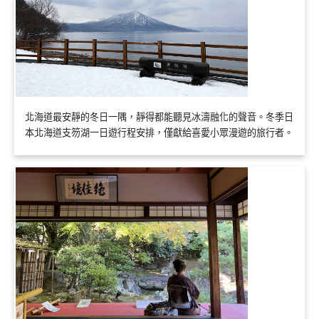
北海道最安靜的冬日一隅，靜得都能聽見冰濤融化的聲音。冬季日
本北海道支笏湖一日遊行程安排，僅獻給喜愛小眾漫遊的旅行者。