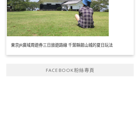
東京JR廣域周遊券三日旅遊路線 千葉縣館山城的夏日玩法
FACEBOOK粉絲專頁