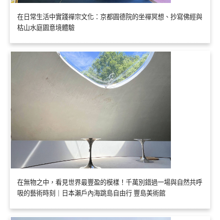
在日常生活中實踐禪宗文化：京都圓德院的坐禪冥想、抄寫佛經與
枯山水庭園意境體驗
在無物之中，看見世界最豐盈的模樣！千萬別錯過一場與自然共呼
吸的藝術時刻｜日本瀨戶內海跳島自由行 豐島美術館