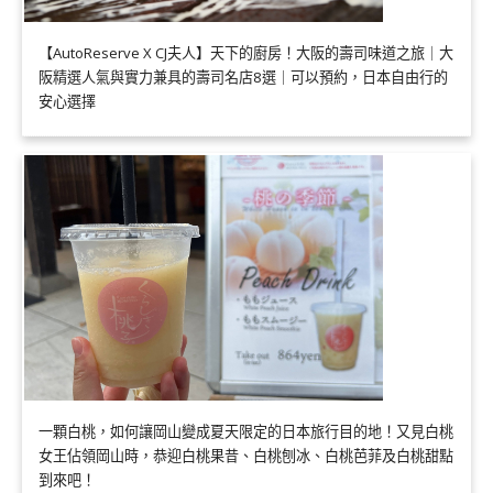
【AutoReserve X CJ夫人】天下的廚房！大阪的壽司味道之旅｜大
阪精選人氣與實力兼具的壽司名店8選｜可以預約，日本自由行的
安心選擇
一顆白桃，如何讓岡山變成夏天限定的日本旅行目的地！又見白桃
女王佔領岡山時，恭迎白桃果昔、白桃刨冰、白桃芭菲及白桃甜點
到來吧！