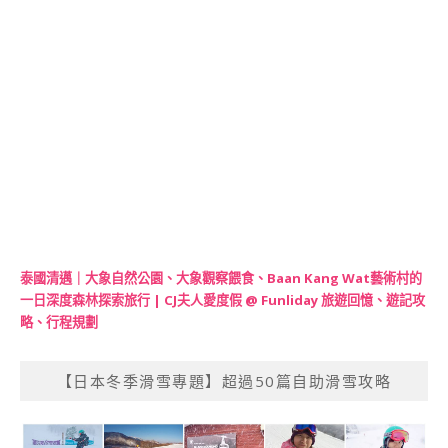
泰國清邁｜大象自然公園、大象觀察餵食、Baan Kang Wat藝術村的
一日深度森林探索旅行 | CJ夫人愛度假 @ Funliday 旅遊回憶、遊記攻
略、行程規劃
【日本冬季滑雪專題】超過50篇自助滑雪攻略