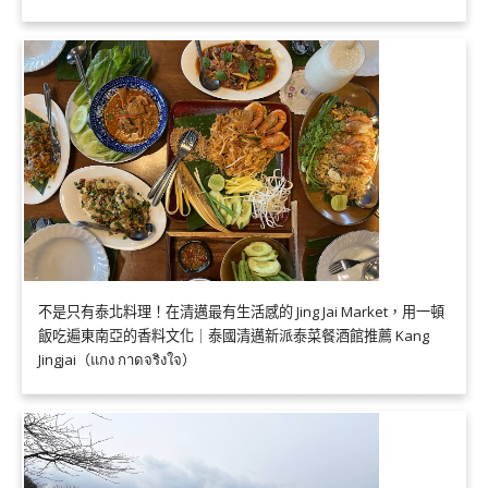
不是只有泰北料理！在清邁最有生活感的 Jing Jai Market，用一頓
飯吃遍東南亞的香料文化｜泰國清邁新派泰菜餐酒館推薦 Kang
Jingjai（แกง กาดจริงใจ）