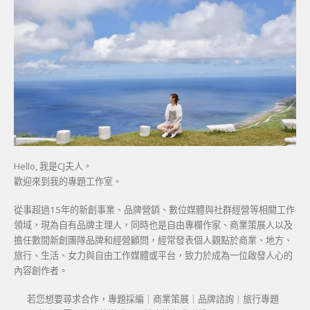
Hello, 我是CJ夫人。
歡迎來到我的專題工作室。
從事超過15年的新創事業、品牌營銷、數位媒體與社群經營等相關工作
領域，現為自有品牌主理人，同時也是自由專欄作家、商業策展人以及
擔任數間新創團隊品牌和經營顧問，經常發表個人觀點於商業、地方、
旅行、生活、女力與自由工作媒體或平台，致力於成為一位啟發人心的
內容創作者。
若您想要尋求合作，專題採編｜商業策展｜品牌諮詢｜旅行專題