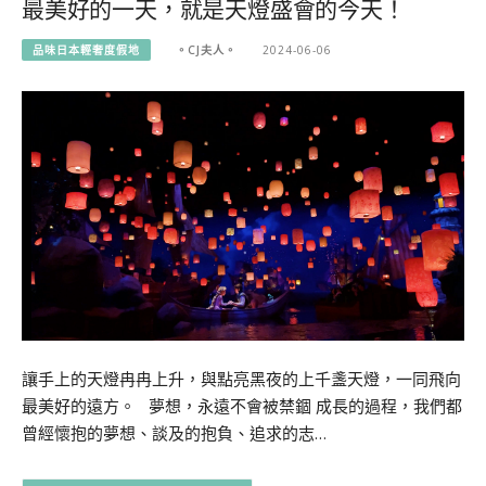
最美好的一天，就是天燈盛會的今天！
品味日本輕奢度假地
。CJ夫人。
2024-06-06
讓手上的天燈冉冉上升，與點亮黑夜的上千盞天燈，一同飛向
最美好的遠方。 夢想，永遠不會被禁錮 成長的過程，我們都
曾經懷抱的夢想、談及的抱負、追求的志…