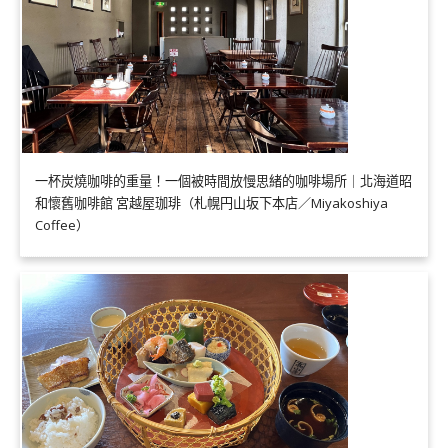
一杯炭燒咖啡的重量！一個被時間放慢思緒的咖啡場所｜北海道昭
和懷舊咖啡館 宮越屋珈琲（札幌円山坂下本店／Miyakoshiya
Coffee）