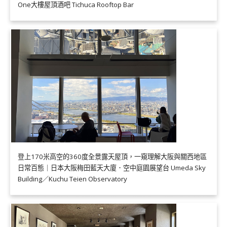
One大樓屋頂酒吧 Tichuca Rooftop Bar
登上170米高空的360度全景露天屋頂，一窺理解大阪與關西地區
日常百態｜日本大阪梅田藍天大廈．空中庭園展望台 Umeda Sky
Building／Kuchu Teien Observatory