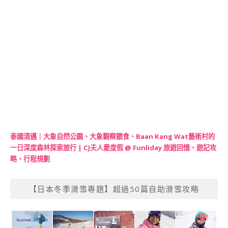
泰國清邁｜大象自然公園、大象觀察餵食、Baan Kang Wat藝術村的
一日深度森林探索旅行 | CJ夫人愛度假 @ Funliday 旅遊回憶、遊記攻
略、行程規劃
【日本冬季滑雪專題】超過50篇自助滑雪攻略