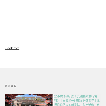
Klook.com
最新議題
2026年8-9月號《 九州福岡旅行情
報》｜出發前一週花 5 分鐘看完！掌
握最值得去的新景點、限定活動、私