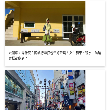
去蘭嶼，穿什麼？蘭嶼行李打包帶好帶滿！女生騎車、玩水、防曬
穿搭都顧到了