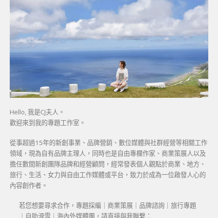
Hello, 我是CJ夫人。
歡迎來到我的專題工作室。
從事超過15年的新創事業、品牌營銷、數位媒體與社群經營等相關工作
領域，現為自有品牌主理人，同時也是自由專欄作家、商業策展人以及
擔任數間新創團隊品牌和經營顧問，經常發表個人觀點於商業、地方、
旅行、生活、女力與自由工作媒體或平台，致力於成為一位啟發人心的
內容創作者。
若您想要尋求合作，專題採編｜商業策展｜品牌諮詢｜旅行專題
｜自助滑雪｜海內外媒體團，請直接與我聯繫：