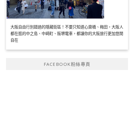
大阪自由行別錯過的隱藏街區！不要只知道心齋橋、梅田，大阪人
都在逛的中之島、中崎町、阪堺電車，都讓你的大阪旅行更加悠閒
自在
FACEBOOK粉絲專頁