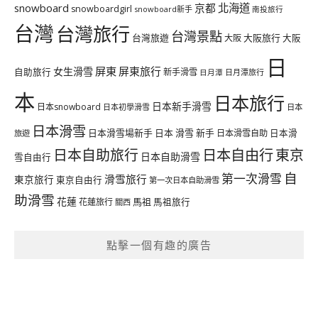
北海道
snowboard
京都
snowboardgirl
snowboard新手
南投旅行
台灣
台灣旅行
台灣景點
台灣旅遊
大阪旅行
大阪
大阪
日
屏東
屏東旅行
女生滑雪
自助旅行
新手滑雪
日月潭旅行
日月潭
本
日本旅行
日本新手滑雪
日本snowboard
日本初學滑雪
日本
日本滑雪
日本滑雪場新手
日本 滑雪 新手
日本滑雪自助
日本滑
旅遊
日本自由行
日本自助旅行
東京
日本自助滑雪
雪自由行
自
第一次滑雪
滑雪旅行
東京旅行
東京自由行
第一次日本自助滑雪
助滑雪
花蓮
馬祖
花蓮旅行
馬祖旅行
關西
點擊一個有趣的廣告