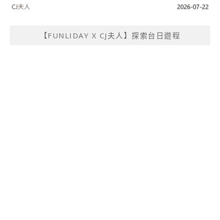
【FUNLIDAY X CJ夫人】探索台日遊程