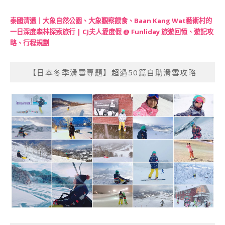
泰國清邁｜大象自然公園、大象觀察餵食、Baan Kang Wat藝術村的
一日深度森林探索旅行 | CJ夫人愛度假 @ Funliday 旅遊回憶、遊記攻
略、行程規劃
【日本冬季滑雪專題】超過50篇自助滑雪攻略