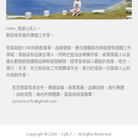
Hello, 我是CJ夫人。
歡迎來到我的專題工作室。
從事超過15年的新創事業、品牌營銷、數位媒體與社群經營等相關工作
領域，現為自有品牌主理人，同時也是自由專欄作家、商業策展人以及
擔任數間新創團隊品牌和經營顧問，經常發表個人觀點於商業、地方、
旅行、生活、女力與自由工作媒體或平台，致力於成為一位啟發人心的
內容創作者。
若您想要尋求合作，專題採編｜商業策展｜品牌諮詢｜旅行專題
｜自助滑雪｜海內外媒體團，請直接與我聯繫：
cjscene.info@gmail.com
Copyright © 2026 。CJ夫人。. All Rights Reserved.