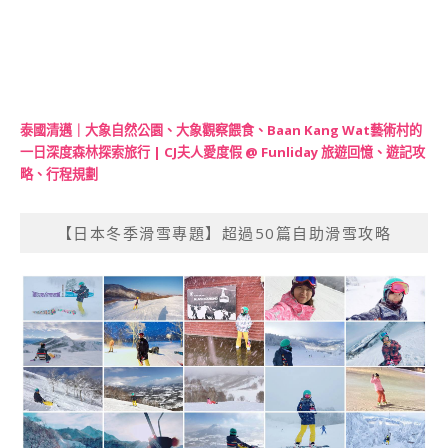
泰國清邁｜大象自然公園、大象觀察餵食、Baan Kang Wat藝術村的
一日深度森林探索旅行 | CJ夫人愛度假 @ Funliday 旅遊回憶、遊記攻
略、行程規劃
【日本冬季滑雪專題】超過50篇自助滑雪攻略