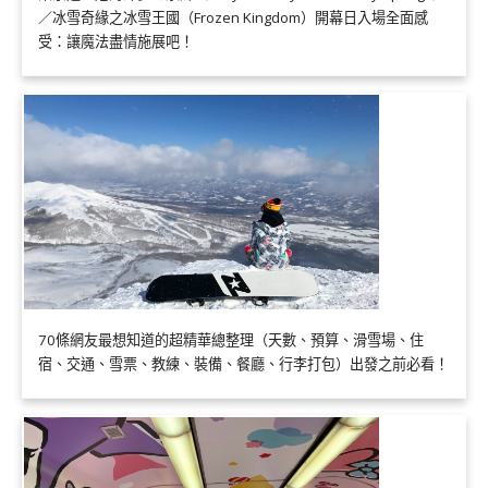
／冰雪奇緣之冰雪王國（Frozen Kingdom）開幕日入場全面感
受：讓魔法盡情施展吧！
70條網友最想知道的超精華總整理（天數、預算、滑雪場、住
宿、交通、雪票、教練、裝備、餐廳、行李打包）出發之前必看！