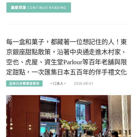
CONTINUE READING
每一盒和菓子，都藏著一位想記住的人！東
京銀座甜點散策，沿著中央通走進木村家、
空也、虎屋、資生堂Parlour等百年老舖與限
定甜點，一次匯集日本五百年的伴手禮文化
品味日本輕奢度假地
。CJ夫人。
2026-08-01