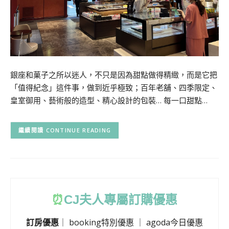
銀座和菓子之所以迷人，不只是因為甜點做得精緻，而是它把
「值得紀念」這件事，做到近乎極致；百年老舖、四季限定、
皇室御用、藝術般的造型、精心設計的包裝… 每一口甜點…
CONTINUE READING
⏰
CJ
夫人專屬訂購優惠
訂房優惠
｜
booking特別優惠
｜
agoda今日優惠