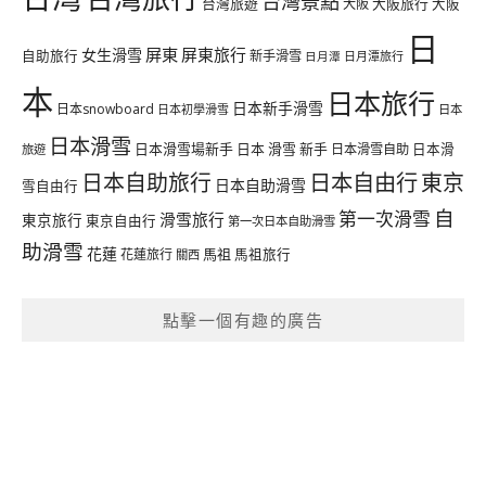
台灣景點
台灣旅遊
大阪旅行
大阪
大阪
日
屏東
屏東旅行
女生滑雪
自助旅行
新手滑雪
日月潭旅行
日月潭
本
日本旅行
日本新手滑雪
日本snowboard
日本初學滑雪
日本
日本滑雪
日本滑雪場新手
日本 滑雪 新手
日本滑雪自助
日本滑
旅遊
日本自由行
日本自助旅行
東京
日本自助滑雪
雪自由行
自
第一次滑雪
滑雪旅行
東京旅行
東京自由行
第一次日本自助滑雪
助滑雪
花蓮
馬祖
花蓮旅行
馬祖旅行
關西
點擊一個有趣的廣告