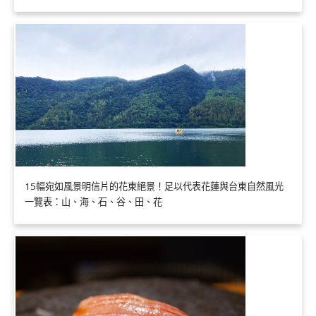
15幅宛如風景明信片的花東絕景！足以代表花蓮與台東自然風光
一覽表：山、海、石、谷、田、花