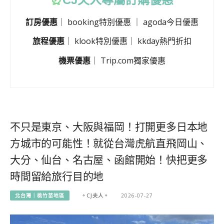
訂房優惠
｜
booking特別優惠
｜
agoda今日優惠
旅程優惠
｜
klook特別優惠
｜
kkday熱門折扣
機票優惠
｜
Trip.com獨家優惠
不只是東京、大阪與福岡！打開更多日本地
方城市的可能性！就從台灣虎航直飛岡山、
大分、仙台、名古屋、函館開始！快把更多
時間留給旅行目的地
北台灣｜桃竹苗地區
。CJ夫人。
2026-07-27