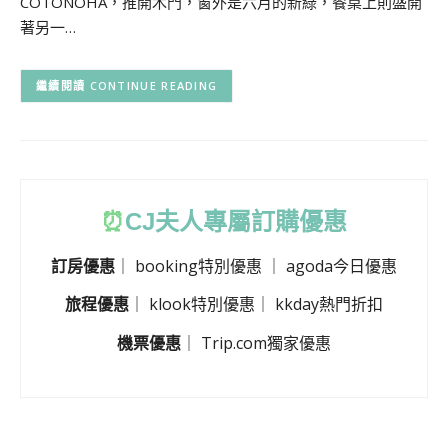
COTONOHA，推開木門，窗外是六月的新綠，餐桌上則盛開
著另一…
CONTINUE READING
⏰
CJ
夫人專屬訂購優惠
訂房優惠
｜
booking特別優惠
｜
agoda今日優惠
旅程優惠
｜
klook特別優惠
｜
kkday熱門折扣
機票優惠
｜
Trip.com獨家優惠