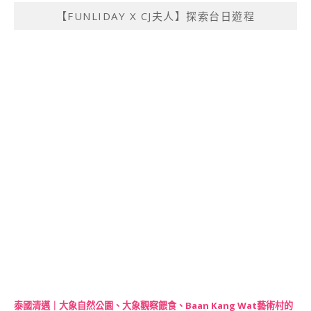
【FUNLIDAY X CJ夫人】探索台日遊程
泰國清邁｜大象自然公園、大象觀察餵食、Baan Kang Wat藝術村的