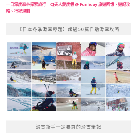
一日深度森林探索旅行 | CJ夫人愛度假 @ Funliday 旅遊回憶、遊記攻
略、行程規劃
【日本冬季滑雪專題】超過50篇自助滑雪攻略
滑雪新手一定要買的滑雪筆記