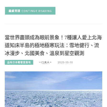
CONTINUE READING
當世界盡頭成為眼前景象！7種讓人愛上北海
道知床半島的極地極寒玩法：雪地健行、流
冰漫步、北國美食、溫泉到星空觀測
品味日本輕奢度假地
。CJ夫人。
2025-10-10