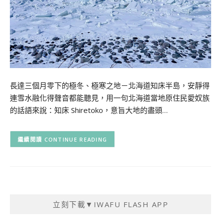
長達三個月零下的極冬、極寒之地－北海道知床半島，安靜得
連雪水融化得聲音都能聽見，用一句北海道當地原住民愛奴族
的話語來說：知床 Shiretoko，意旨大地的盡頭…
CONTINUE READING
立刻下載▼IWAFU FLASH APP