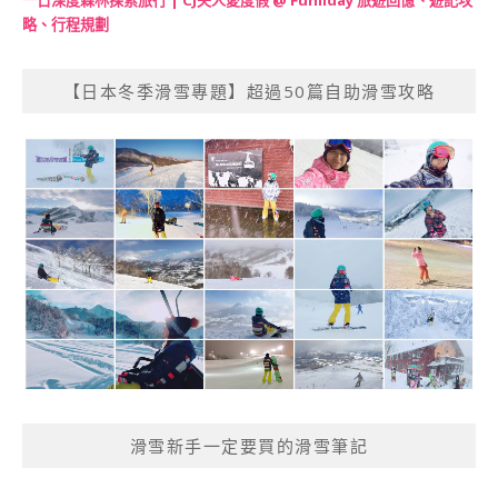
一日深度森林探索旅行 | CJ夫人愛度假 @ Funliday 旅遊回憶、遊記攻
略、行程規劃
【日本冬季滑雪專題】超過50篇自助滑雪攻略
滑雪新手一定要買的滑雪筆記