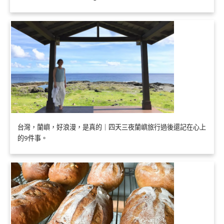
台灣，蘭嶼，好浪漫，是真的｜四天三夜蘭嶼旅行過後還記在心上
的9件事。