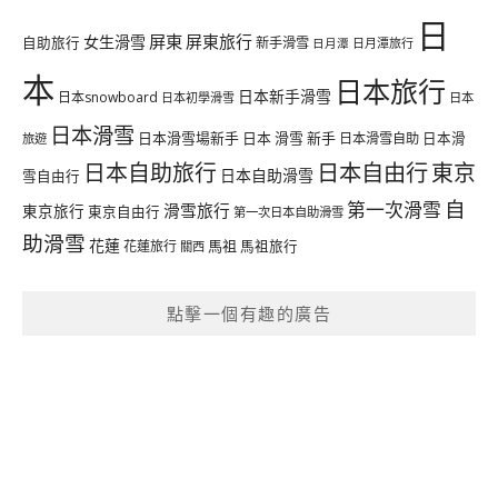
日
屏東
屏東旅行
女生滑雪
自助旅行
新手滑雪
日月潭旅行
日月潭
本
日本旅行
日本新手滑雪
日本snowboard
日本初學滑雪
日本
日本滑雪
日本滑雪場新手
日本 滑雪 新手
日本滑雪自助
日本滑
旅遊
日本自由行
日本自助旅行
東京
日本自助滑雪
雪自由行
自
第一次滑雪
滑雪旅行
東京旅行
東京自由行
第一次日本自助滑雪
助滑雪
花蓮
馬祖
花蓮旅行
馬祖旅行
關西
點擊一個有趣的廣告