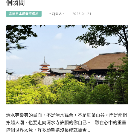
個瞬間
品味日本輕奢度假地
。CJ夫人。
2026-01-21
清水寺最美的畫面，不是清水舞台，不是紅葉山谷，而是那個
穿越人潮，也要走向清水寺許願的你自己。 懸在心中的重量
這個世界太急，許多願望還沒長成就被否…