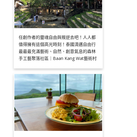
任創作者的靈魂自由與叛逆去吧！人人都
值得擁有這個高光時刻！泰國清邁自由行
最最最充滿藝術、自然、創意氣息的森林
手工藝聚落社區｜Baan Kang Wat藝術村