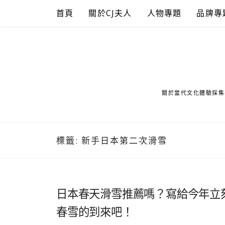
Skip
首頁
關於CJ夫人
人物專題
品牌專
to
content
關於當代文化體驗採集
標籤:
新手日本第二次滑雪
日本春天滑雪推薦嗎？寫給今年立
春雪的到來吧！