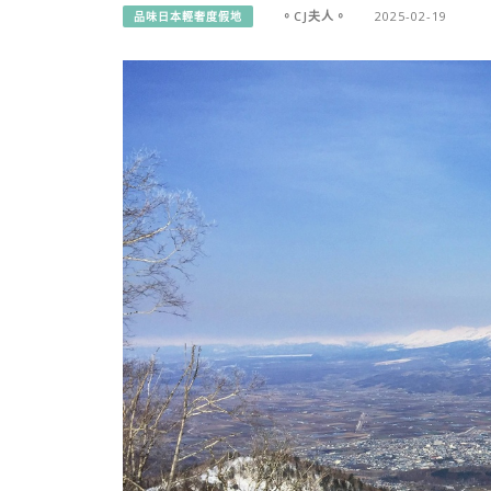
。CJ夫人。
2025-02-19
品味日本輕奢度假地