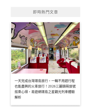
即時熱門文章
一天完成台灣環島旅行，一輛不用趕行程
也能盡興的火車旅行！2026三麗鷗萌旅號
搭乘心得，易遊網環島之星觀光列車體驗
解析