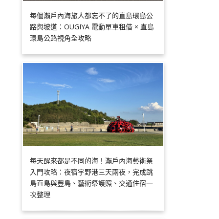
每個瀨戶內海旅人都忘不了的直島環島公
路與坡道：OUGIYA 電動單車租借 × 直島
環島公路視角全攻略
每天醒來都是不同的海！瀨戶內海藝術祭
入門攻略：夜宿宇野港三天兩夜，完成跳
島直島與豐島、藝術祭護照、交通住宿一
次整理