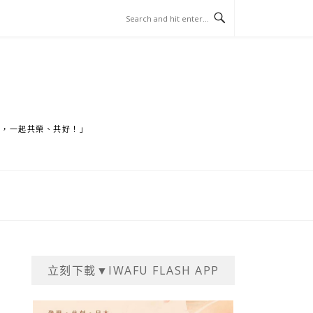
家，一起共榮、共好！」
立刻下載▼IWAFU FLASH APP