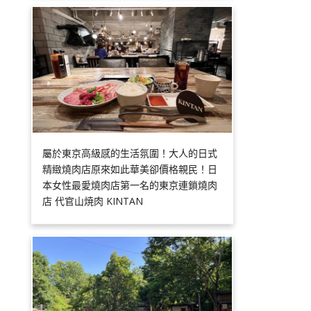
屬於東京高級感的生活氛圍！大人的日式
精緻燒肉店原來如此華美卻價格親民！日
本女性最愛燒肉店第一名的東京連鎖燒肉
店 代官山焼肉 KINTAN