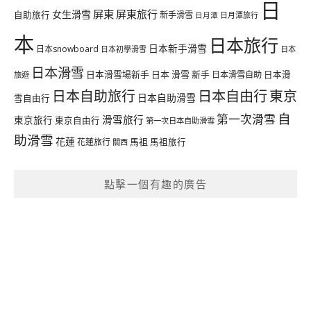
日
屏東
屏東旅行
女生滑雪
自助旅行
新手滑雪
日月潭旅行
日月潭
本
日本旅行
日本新手滑雪
日本snowboard
日本初學滑雪
日本
日本滑雪
日本滑雪場新手
日本 滑雪 新手
日本滑雪自助
日本滑
旅遊
日本自由行
日本自助旅行
東京
日本自助滑雪
雪自由行
自
第一次滑雪
滑雪旅行
東京旅行
東京自由行
第一次日本自助滑雪
助滑雪
花蓮
馬祖
花蓮旅行
馬祖旅行
關西
點擊一個有趣的廣告