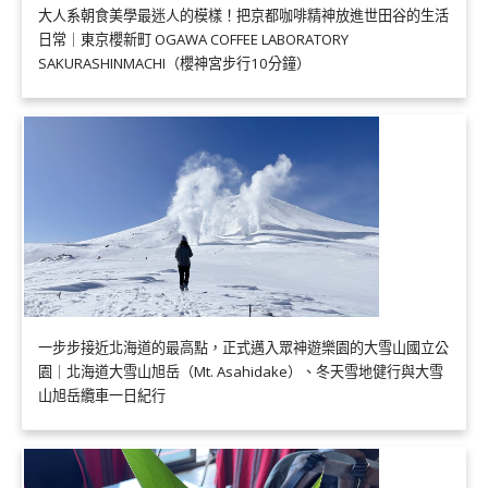
大人系朝食美學最迷人的模樣！把京都咖啡精神放進世田谷的生活
日常｜東京櫻新町 OGAWA COFFEE LABORATORY
SAKURASHINMACHI（櫻神宮步行10分鐘）
一步步接近北海道的最高點，正式邁入眾神遊樂園的大雪山國立公
園｜北海道大雪山旭岳（Mt. Asahidake）、冬天雪地健行與大雪
山旭岳纜車一日紀行