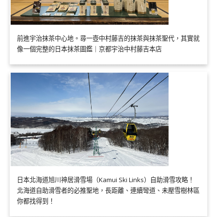
前進宇治抹茶中心地。尋一壺中村藤吉的抹茶與抹茶聖代，其實就
像一個完整的日本抹茶圖鑑｜京都宇治中村藤吉本店
日本北海道旭川神居滑雪場（Kamui Ski Links）自助滑雪攻略！
北海道自助滑雪者的必推聖地，長距離、連續彎道、未壓雪樹林區
你都找得到！