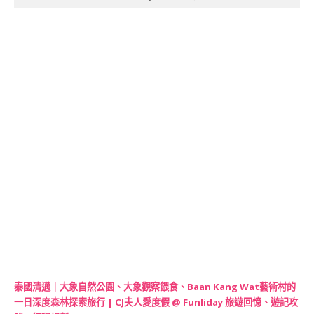
泰國清邁｜大象自然公園、大象觀察餵食、Baan Kang Wat藝術村的
一日深度森林探索旅行 | CJ夫人愛度假 @ Funliday 旅遊回憶、遊記攻