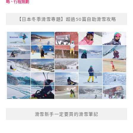
略、行程規劃
【日本冬季滑雪專題】超過50篇自助滑雪攻略
滑雪新手一定要買的滑雪筆記