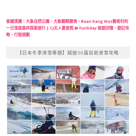
泰國清邁｜大象自然公園、大象觀察餵食、Baan Kang Wat藝術村的
一日深度森林探索旅行 | CJ夫人愛度假 @ Funliday 旅遊回憶、遊記攻
略、行程規劃
【日本冬季滑雪專題】超過50篇自助滑雪攻略