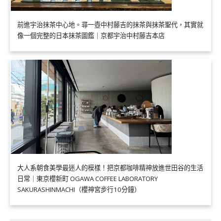
前進宇治抹茶中心地。尋一壺中村藤吉的抹茶與抹茶聖代，其實就
像一個完整的日本抹茶圖鑑｜京都宇治中村藤吉本店
大人系朝食美學最迷人的模樣！把京都咖啡精神放進世田谷的生活
日常｜東京櫻新町 OGAWA COFFEE LABORATORY
SAKURASHINMACHI（櫻神宮步行10分鐘）