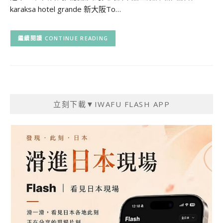
karaksa hotel grande 新大阪To…
CONTINUE READING
立刻下載▼IWAFU FLASH APP