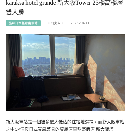
karaksa hotel grande 新大阪Tower 23樓高樓層
雙人房
品味日本輕奢度假地
。CJ夫人。
2025-10-11
新大阪車站是一個被多數人低估的住宿地選擇，而新大阪車站
之中CP值與日式質感兼具的莫屬唐草鼎盛飯店 新大阪塔