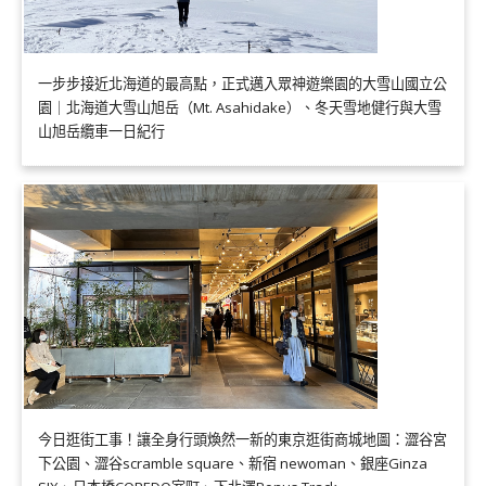
一步步接近北海道的最高點，正式邁入眾神遊樂園的大雪山國立公
園｜北海道大雪山旭岳（Mt. Asahidake）、冬天雪地健行與大雪
山旭岳纜車一日紀行
今日逛街工事！讓全身行頭煥然一新的東京逛街商城地圖：澀谷宮
下公園、澀谷scramble square、新宿 newoman、銀座Ginza