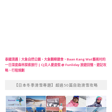
泰國清邁｜大象自然公園、大象觀察餵食、Baan Kang Wat藝術村的
一日深度森林探索旅行 | CJ夫人愛度假 @ Funliday 旅遊回憶、遊記攻
略、行程規劃
【日本冬季滑雪專題】超過50篇自助滑雪攻略