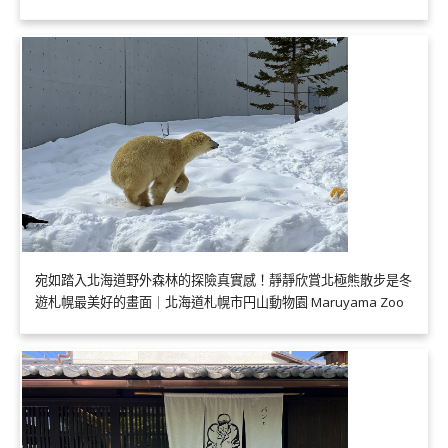
宛如踏入北海道野外森林的探險真實感！靜靜欣賞北極熊散步是冬
遊札幌最美好的畫面｜北海道札幌市円山動物園 Maruyama Zoo