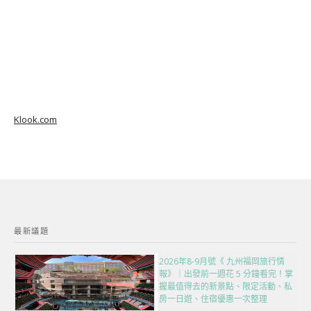
Klook.com
最新議題
2026年8-9月號《 九州福岡旅行情
報》｜出發前一週花 5 分鐘看完！掌
握最值得去的新景點、限定活動、私
房一日遊、住宿優惠一次整理