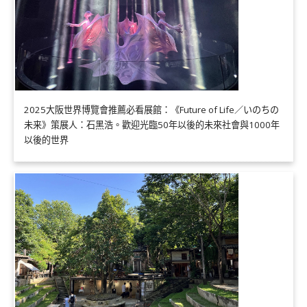
2025大阪世界博覽會推薦必看展館：《Future of Life／いのちの
未来》策展人：石黑浩。歡迎光臨50年以後的未來社會與1000年
以後的世界