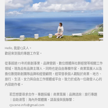
Hello, 我是CJ夫人。
歡迎來到我的專題工作室。
從事超過15年的新創事業、品牌營銷、數位媒體與社群經營等相關工作
領域，現為自有品牌主理人，同時也是自由專欄作家、商業策展人以及
擔任數間新創團隊品牌和經營顧問，經常發表個人觀點於商業、地方、
旅行、生活、女力與自由工作媒體或平台，致力於成為一位啟發人心的
內容創作者。
若您想要尋求合作，專題採編｜商業策展｜品牌諮詢｜旅行專題
｜自助滑雪｜海內外媒體團，請直接與我聯繫：
cjscene.info@gmail.com