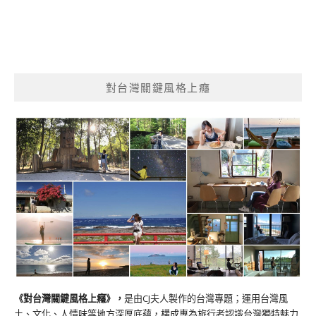
對台灣關鍵風格上癮
《對台灣關鍵風格上癮》
，
是由CJ夫人製作的台灣專題；運用台灣風
土、文化、人情味等地方深厚底蘊，構成專為旅行者認識台灣獨特魅力