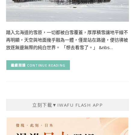
踏入北海道的雪原，一切都被白雪覆蓋，厚厚積雪讓地平線不
再明顯，天空與地面幾乎融為一體，僅是站在路邊，便彷彿被
放逐無邊無際的純白世界。 「想去看雪了。」 &nbs…
CONTINUE READING
立刻下載▼IWAFU FLASH APP