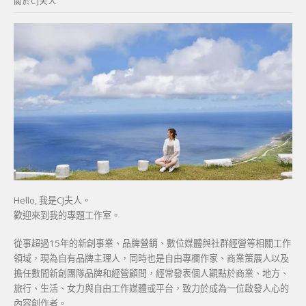
關於CJ夫人
字:
Hello, 我是CJ夫人。
歡迎來到我的專題工作室。
從事超過15年的新創事業、品牌營銷、數位媒體與社群經營等相關工作
領域，現為自有品牌主理人，同時也是自由專欄作家、商業策展人以及
擔任數間新創團隊品牌和經營顧問，經常發表個人觀點於商業、地方、
旅行、生活、女力與自由工作媒體或平台，致力於成為一位啟發人心的
內容創作者。