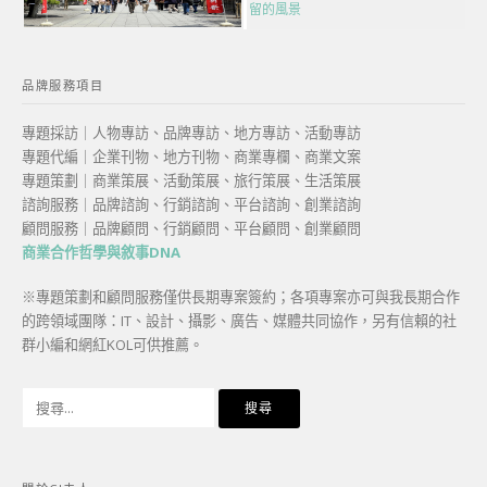
留的風景
品牌服務項目
專題採訪｜人物專訪、品牌專訪、地方專訪、活動專訪
專題代編｜企業刊物、地方刊物、商業專欄、商業文案
專題策劃｜商業策展、活動策展、旅行策展、生活策展
諮詢服務｜品牌諮詢、行銷諮詢、平台諮詢、創業諮詢
顧問服務｜品牌顧問、行銷顧問、平台顧問、創業顧問
商業合作哲學與敘事DNA
※專題策劃和顧問服務僅供長期專案簽約；各項專案亦可與我長期合作
的跨領域團隊：IT、設計、攝影、廣告、媒體共同協作，另有信賴的社
群小編和網紅KOL可供推薦。
搜
尋
關
鍵