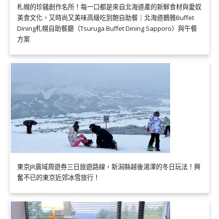
札幌的珍饈創作名所！每一口都是來自北海道產的新鮮食材與愛奴
美食文化，又時尚又美味高級吃到飽自助餐｜北海道鶴雅Buffet
Dining札幌自助餐廳（Tsuruga Buffet Dining Sapporo）與午餐
方案
東京JR廣域周遊券三日旅遊路線，新潟縣越後湯澤的冬日玩法！興
奮不已的東京近郊冰雪旅行！