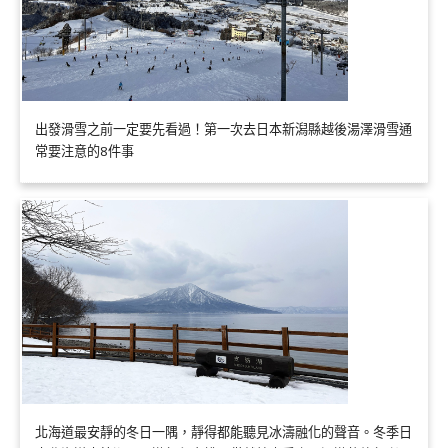
出發滑雪之前一定要先看過！第一次去日本新潟縣越後湯澤滑雪通
常要注意的8件事
北海道最安靜的冬日一隅，靜得都能聽見冰濤融化的聲音。冬季日