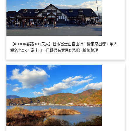
【KLOOK客路 X CJ夫人】日本富士山自由行：從東京出發，單人
報名也OK，富士山一日遊最有意思&最新出爐總整理