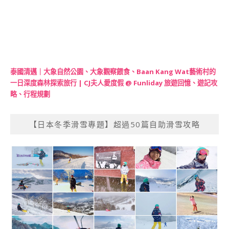
泰國清邁｜大象自然公園、大象觀察餵食、Baan Kang Wat藝術村的
一日深度森林探索旅行 | CJ夫人愛度假 @ Funliday 旅遊回憶、遊記攻
略、行程規劃
【日本冬季滑雪專題】超過50篇自助滑雪攻略