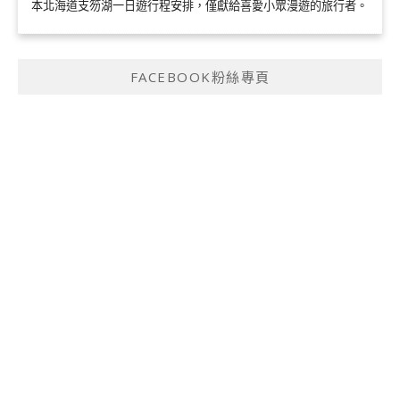
本北海道支笏湖一日遊行程安排，僅獻給喜愛小眾漫遊的旅行者。
FACEBOOK粉絲專頁