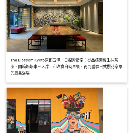
The Blossom Kyoto京都五條一日探索指南：從品嚐迎賓生抹茶
凍、開箱塌塌米三人房，和洋食自助早餐、再到體驗日式櫻花意象
的風呂浴場