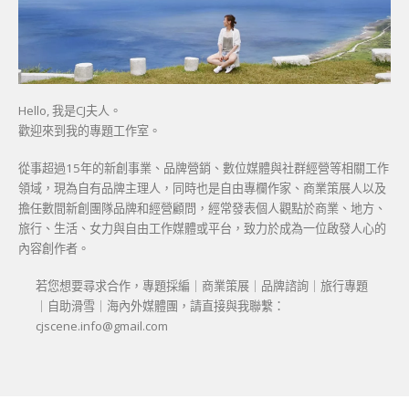
Hello, 我是CJ夫人。
歡迎來到我的專題工作室。
從事超過15年的新創事業、品牌營銷、數位媒體與社群經營等相關工作
領域，現為自有品牌主理人，同時也是自由專欄作家、商業策展人以及
擔任數間新創團隊品牌和經營顧問，經常發表個人觀點於商業、地方、
旅行、生活、女力與自由工作媒體或平台，致力於成為一位啟發人心的
內容創作者。
若您想要尋求合作，專題採編｜商業策展｜品牌諮詢｜旅行專題
｜自助滑雪｜海內外媒體團，請直接與我聯繫：
cjscene.info@gmail.com