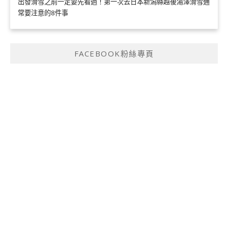
出發滑雪之前一定要先看過！第一次去日本新潟縣越後湯澤滑雪通
常要注意的8件事
FACEBOOK粉絲專頁