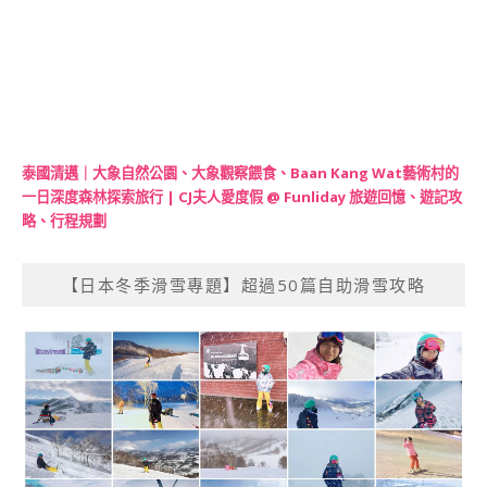
泰國清邁｜大象自然公園、大象觀察餵食、Baan Kang Wat藝術村的
一日深度森林探索旅行 | CJ夫人愛度假 @ Funliday 旅遊回憶、遊記攻
略、行程規劃
【日本冬季滑雪專題】超過50篇自助滑雪攻略