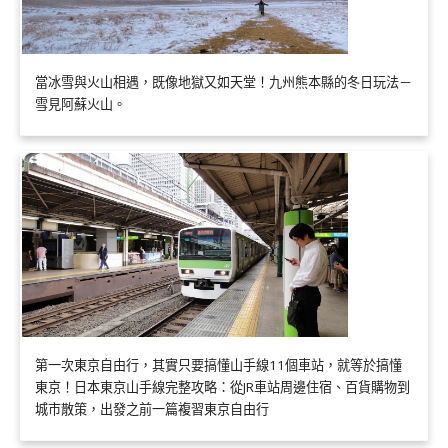
當冰雪與火山相遇，既像地獄又如天堂！九州熊本縣的冬日玩法－
雪見阿蘇火山。
第一次東京自由行，其實只要搞懂山手線11個車站，就等於搞懂
東京！日本東京山手線完整攻略：從JR車站周邊住宿、百貨購物到
城市散策，出發之前一篇複習東京自由行