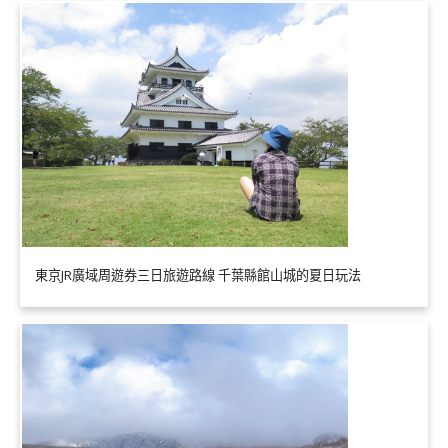
東京JR廣域周遊券三日旅遊路線 千葉縣館山城的夏日玩法