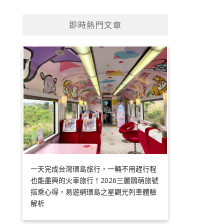
即時熱門文章
一天完成台灣環島旅行，一輛不用趕行程
也能盡興的火車旅行！2026三麗鷗萌旅號
搭乘心得，易遊網環島之星觀光列車體驗
解析