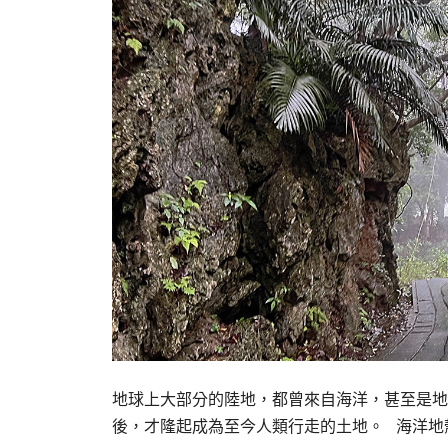
地球上大部分的陸地，都曾來自海洋，甚至是地
後，才隆起成為至今人類行走的土地。 海洋地殼