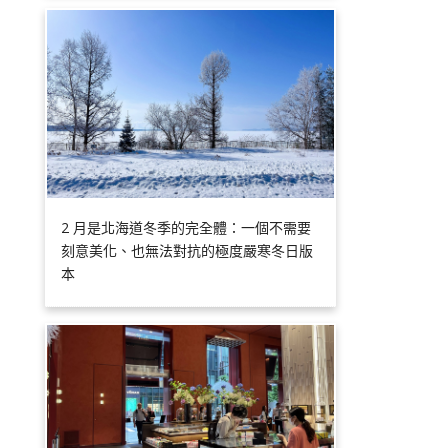
2 月是北海道冬季的完全體：一個不需要
刻意美化、也無法對抗的極度嚴寒冬日版
本