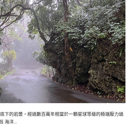
底下的岩漿，經過數百萬年相當於一顆星球等級的極端壓力過
 海洋…