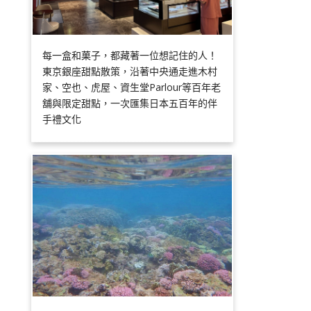
每一盒和菓子，都藏著一位想記住的人！
東京銀座甜點散策，沿著中央通走進木村
家、空也、虎屋、資生堂Parlour等百年老
舖與限定甜點，一次匯集日本五百年的伴
手禮文化