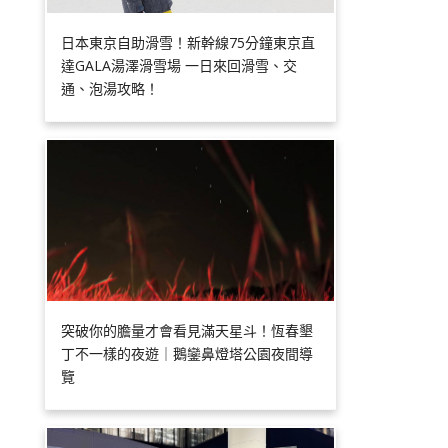
日本東京自助滑雪！新幹線75分鐘東京直
達GALA湯澤滑雪場 一日來回滑雪、交
通、泡湯攻略！
突破你的膽量才會看見滿天星斗！恆春墾
丁不一樣的夜遊｜鵝鑾鼻燈塔公園夜間導
覽