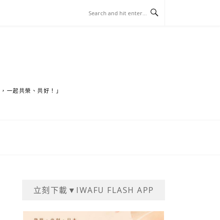
家，一起共榮、共好！」
立刻下載▼IWAFU FLASH APP