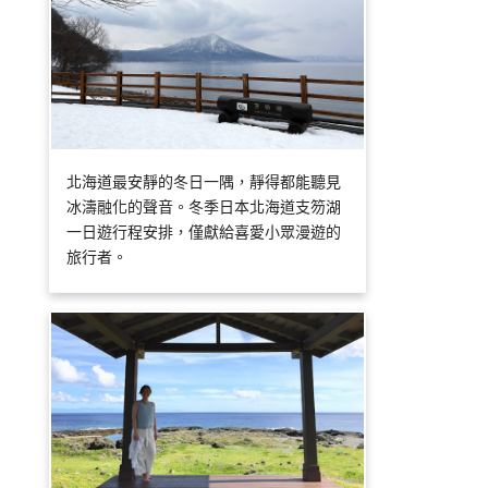
北海道最安靜的冬日一隅，靜得都能聽見
冰濤融化的聲音。冬季日本北海道支笏湖
一日遊行程安排，僅獻給喜愛小眾漫遊的
旅行者。