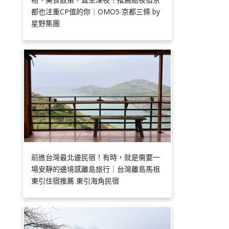
都也注重CP值的你｜OMO5 京都三條 by
星野集團
前進台灣最北邊民宿！有時，就是需要一
場安靜的邊境感離島旅行｜台灣離島馬祖
東引住宿推薦 東引海角民宿