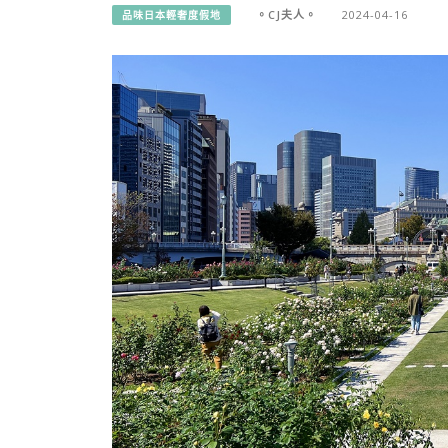
。CJ夫人。
2024-04-16
品味日本輕奢度假地