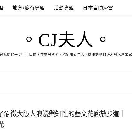
題
地方/旅行專題
活動專題
日本自助滑雪
。CJ夫人。
與紀錄的一切。「目前正在旅居各地，挖掘用心生活、處事謹慎的匠人職人創業
了象徵大阪人浪漫與知性的藝文花廊散步道｜
光