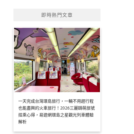
即時熱門文章
一天完成台灣環島旅行，一輛不用趕行程
也能盡興的火車旅行！2026三麗鷗萌旅號
搭乘心得，易遊網環島之星觀光列車體驗
解析