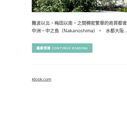
難波以北，梅田以南，之間稠密繁華的商貿都會
中洲－中之島（Nakanoshima）。 水都大阪…
CONTINUE READING
Klook.com