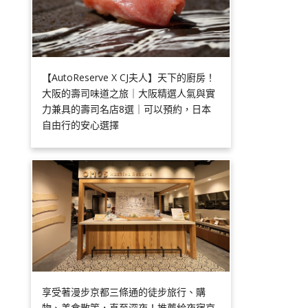
【AutoReserve X CJ夫人】天下的廚房！
大阪的壽司味道之旅｜大阪精選人氣與實
力兼具的壽司名店8選｜可以預約，日本
自由行的安心選擇
享受著漫步京都三條通的徒步旅行、購
物、美食散策，直至深夜！推薦給夜宿京