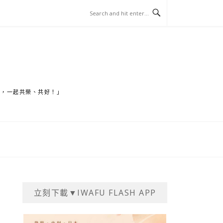
家，一起共榮、共好！」
立刻下載▼IWAFU FLASH APP