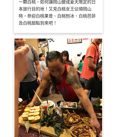
一顆白桃，如何讓岡山變成夏天限定的日
本旅行目的地！又見白桃女王佔領岡山
時，恭迎白桃果昔、白桃刨冰、白桃芭菲
及白桃甜點到來吧！