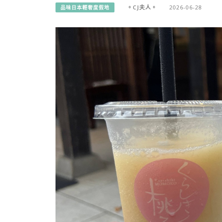
。CJ夫人。
2026-06-28
品味日本輕奢度假地