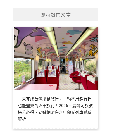
即時熱門文章
一天完成台灣環島旅行，一輛不用趕行程
也能盡興的火車旅行！2026三麗鷗萌旅號
搭乘心得，易遊網環島之星觀光列車體驗
解析