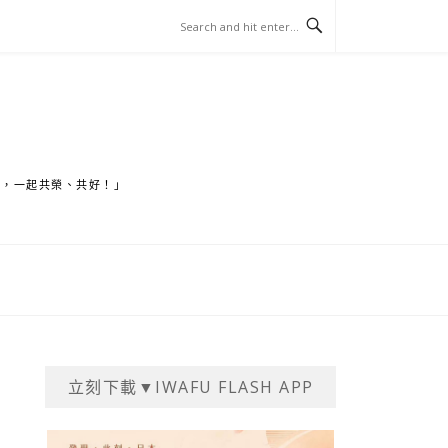
家，一起共榮、共好！」
立刻下載▼IWAFU FLASH APP