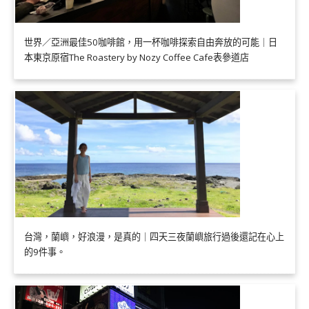
世界／亞洲最佳50咖啡館，用一杯咖啡探索自由奔放的可能｜日
本東京原宿The Roastery by Nozy Coffee Cafe表參道店
台灣，蘭嶼，好浪漫，是真的｜四天三夜蘭嶼旅行過後還記在心上
的9件事。