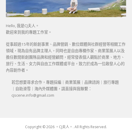
Hello, 我是CJ夫人。
歡迎來到我的專題工作室。
從事超過15年的新創事業、品牌營銷、數位媒體與社群經營等相關工作
領域，現為自有品牌主理人，同時也是自由專欄作家、商業策展人以及
擔任數間新創團隊品牌和經營顧問，經常發表個人觀點於商業、地方、
旅行、生活、女力與自由工作媒體或平台，致力於成為一位啟發人心的
內容創作者。
若您想要尋求合作，專題採編｜商業策展｜品牌諮詢｜旅行專題
｜自助滑雪｜海內外媒體團，請直接與我聯繫：
cjscene.info@gmail.com
Copyright © 2026 。CJ夫人。. All Rights Reserved.