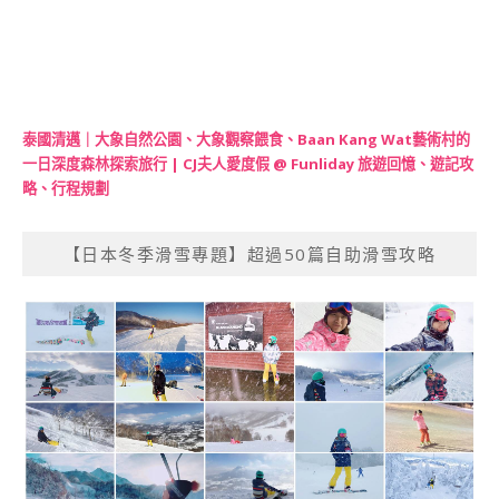
泰國清邁｜大象自然公園、大象觀察餵食、Baan Kang Wat藝術村的
一日深度森林探索旅行 | CJ夫人愛度假 @ Funliday 旅遊回憶、遊記攻
略、行程規劃
【日本冬季滑雪專題】超過50篇自助滑雪攻略