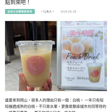
點到來吧！
品味日本輕奢度假地
。CJ夫人。
2026-06-28
盛夏來到岡山，很多人的理由只有一個：白桃。 一年只有短
短幾週成熟的白桃，不只是水果，更像是整座城市共同等待的