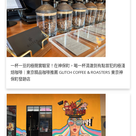
一杯一豆的極簡實驗室！在神保町，喝一杯清澈到有點冒犯的極淺
焙咖啡｜東京精品咖啡推薦 GLITCH COFFEE & ROASTERS 東京神
保町發跡店