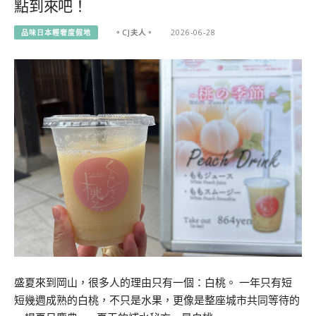
點到來吧！
品味日本輕奢度假地
。CJ夫人。
2026-06-28
盛夏來到岡山，很多人的理由只有一個：白桃。 一年只有短
短幾週成熟的白桃，不只是水果，更像是整座城市共同等待的