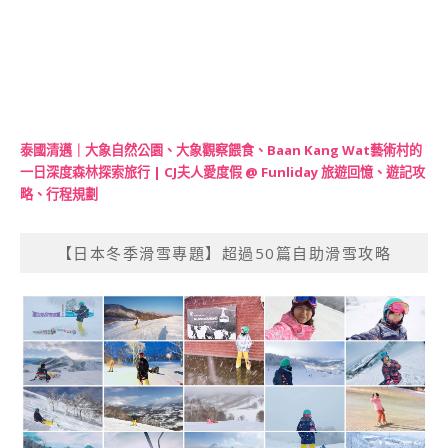
泰國清邁｜大象自然公園、大象觀察餵食、Baan Kang Wat藝術村的
一日深度森林探索旅行 | CJ夫人愛度假 @ Funliday 旅遊回憶、遊記攻
略、行程規劃
【日本冬季滑雪專題】超過50篇自助滑雪攻略