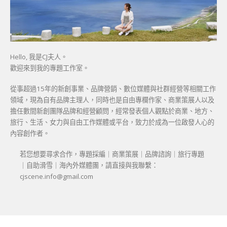
Hello, 我是CJ夫人。
歡迎來到我的專題工作室。
從事超過15年的新創事業、品牌營銷、數位媒體與社群經營等相關工作
領域，現為自有品牌主理人，同時也是自由專欄作家、商業策展人以及
擔任數間新創團隊品牌和經營顧問，經常發表個人觀點於商業、地方、
旅行、生活、女力與自由工作媒體或平台，致力於成為一位啟發人心的
內容創作者。
若您想要尋求合作，專題採編｜商業策展｜品牌諮詢｜旅行專題
｜自助滑雪｜海內外媒體團，請直接與我聯繫：
cjscene.info@gmail.com