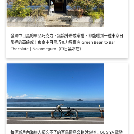
發跡中目黑的單品巧克力，無論外帶或贈禮，都能嚐到一種東京日
常裡的高級感！東京中目黑巧克力專賣店 Green Bean to Bar
Chocolate | Nakameguro（中目黑本店）
每個瀨戶內海旅人都忘不了的直島環島公路與坡道：OUGIYA 電動