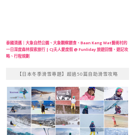
泰國清邁｜大象自然公園、大象觀察餵食、Baan Kang Wat藝術村的
一日深度森林探索旅行 | CJ夫人愛度假 @ Funliday 旅遊回憶、遊記攻
略、行程規劃
【日本冬季滑雪專題】超過50篇自助滑雪攻略