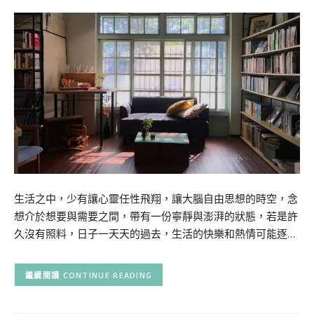
生活之中，少有讓心靈任性飛翔，讓大腦自由思想的時空，念
想介於想要與需要之間，帶有一份寧靜與澎湃的狀態，若是許
久沒有照料，日子一天天的過去，生活的快樂和熱情可能逐…
CONTINUE READING