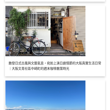
散發日式古風與文藝氣息，宛如上演日劇情節的大阪真實生活日常
｜大阪文青社區中崎町的週末咖啡散策時光