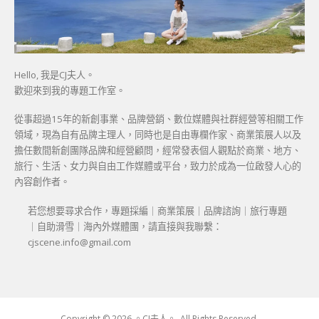
Hello, 我是CJ夫人。
歡迎來到我的專題工作室。
從事超過15年的新創事業、品牌營銷、數位媒體與社群經營等相關工作
領域，現為自有品牌主理人，同時也是自由專欄作家、商業策展人以及
擔任數間新創團隊品牌和經營顧問，經常發表個人觀點於商業、地方、
旅行、生活、女力與自由工作媒體或平台，致力於成為一位啟發人心的
內容創作者。
若您想要尋求合作，專題採編｜商業策展｜品牌諮詢｜旅行專題
｜自助滑雪｜海內外媒體團，請直接與我聯繫：
cjscene.info@gmail.com
Copyright © 2026 。CJ夫人。. All Rights Reserved.