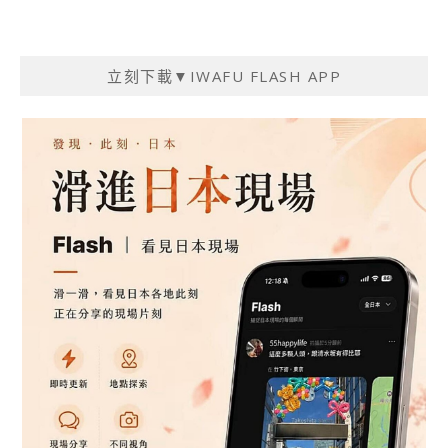
立刻下載▼IWAFU FLASH APP