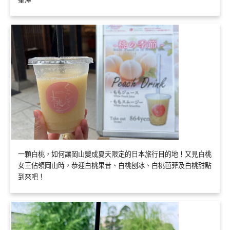
一顆白桃，如何讓岡山變成夏天限定的日本旅行目的地！又見白桃
女王佔領岡山時，恭迎白桃果昔、白桃刨冰、白桃芭菲及白桃甜點
到來吧！