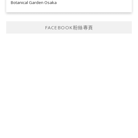
Botanical Garden Osaka
FACEBOOK粉絲專頁