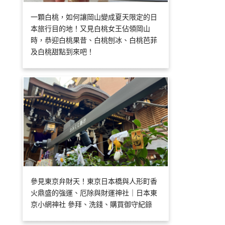
一顆白桃，如何讓岡山變成夏天限定的日
本旅行目的地！又見白桃女王佔領岡山
時，恭迎白桃果昔、白桃刨冰、白桃芭菲
及白桃甜點到來吧！
參見東京弁財天！東京日本橋與人形町香
火鼎盛的強運、厄除與財運神社｜日本東
京小網神社 參拜、洗錢、購買御守紀錄