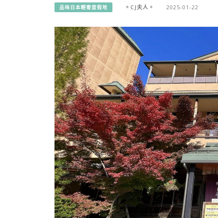
。CJ夫人。
2025-01-22
品味日本輕奢度假地