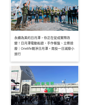
永續為美的日月潭，你正在促成實際改
變！日月潭電動船遊、手作餐盤、立槳撿
廢｜Onelife親淨日月潭。南投一日減廢小
旅行