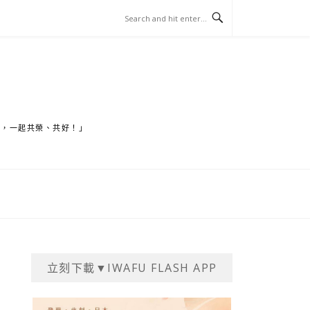
家，一起共榮、共好！」
立刻下載▼IWAFU FLASH APP