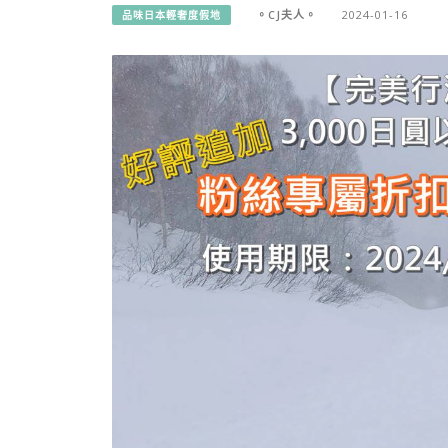
。CJ夫人。
2024-01-16
品味日本輕奢度假地