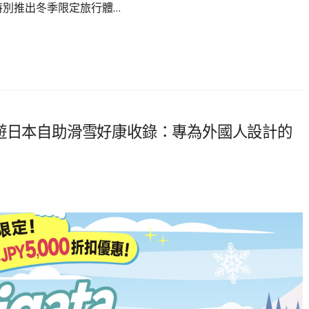
特別推出冬季限定旅行體…
人】冬遊日本自助滑雪好康收錄：專為外國人設計的