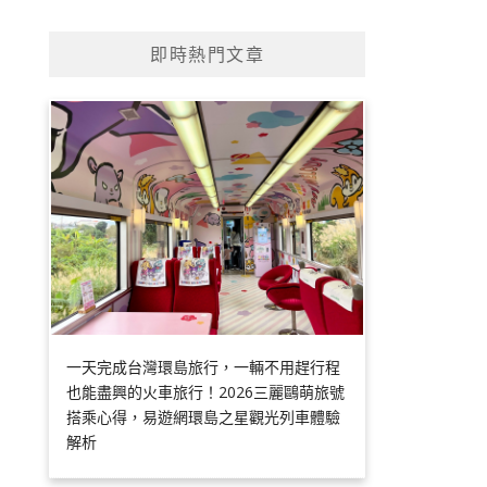
即時熱門文章
一天完成台灣環島旅行，一輛不用趕行程
也能盡興的火車旅行！2026三麗鷗萌旅號
搭乘心得，易遊網環島之星觀光列車體驗
解析