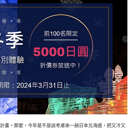
計畫。那麼，今年是不是該考慮來一趟日本北海道，把又冷又