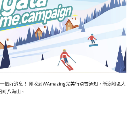
個好消息！ 剛收到WAmazing完美行滑雪通知，新潟地區人
日町八海山、…