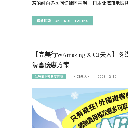
凍的純白冬季回憶補回來呢！ 日本北海道地區
CONTINUE READING
【完美行WAmazing X CJ夫
滑雪優惠方案
。CJ夫人。
2023-12-10
品味日本輕奢度假地