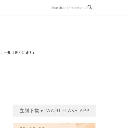
家，一起共榮、共好！」
立刻下載▼IWAFU FLASH APP